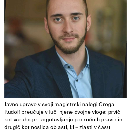
Javno upravo v svoji magistrski nalogi Grega
Rudolf preučuje v luči njene dvojne vloge: prvič
kot varuha pri zagotavljanju področnih pravic in
drugič kot nosilca oblasti, ki – zlasti v času