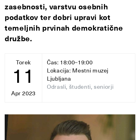
zasebnosti, varstvu osebnih
podatkov ter dobri upravi kot
temeljnih prvinah demokratične
družbe.
Torek
Čas: 18:00–19:00
11
Lokacija: Mestni muzej
Ljubljana
Odrasli, študenti, seniorji
Apr 2023