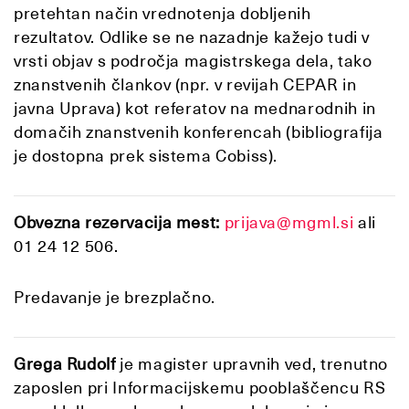
pretehtan način vrednotenja dobljenih
rezultatov. Odlike se ne nazadnje kažejo tudi v
vrsti objav s področja magistrskega dela, tako
znanstvenih člankov (npr. v revijah CEPAR in
javna Uprava) kot referatov na mednarodnih in
domačih znanstvenih konferencah (bibliografija
je dostopna prek sistema Cobiss).
Obvezna rezervacija mest:
prijava@mgml.si
ali
01 24 12 506.
Predavanje je brezplačno.
Grega Rudolf
je magister upravnih ved, trenutno
zaposlen pri Informacijskemu pooblaščencu RS