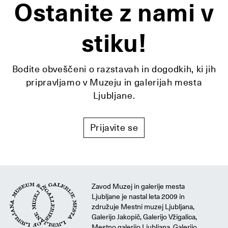
Ostanite z nami v
stiku!
Bodite obveščeni o razstavah in dogodkih, ki jih
pripravljamo v Muzeju in galerijah mesta
Ljubljane.
Prijavite se
Zavod Muzej in galerije mesta
Ljubljane je nastal leta 2009 in
združuje Mestni muzej Ljubljana,
Galerijo Jakopič, Galerijo Vžigalica,
Mestno galerijo Ljubljana, Galerijo