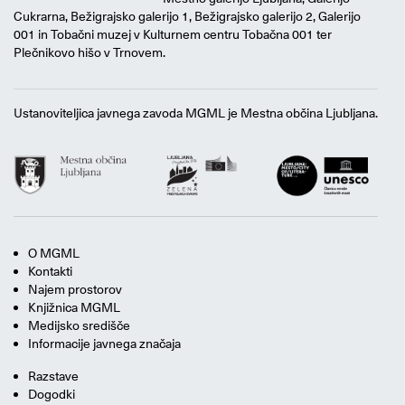
Cukrarna, Bežigrajsko galerijo 1, Bežigrajsko galerijo 2, Galerijo
001 in Tobačni muzej v Kulturnem centru Tobačna 001 ter
Plečnikovo hišo v Trnovem.
Ustanoviteljica javnega zavoda MGML je Mestna občina Ljubljana.
O MGML
Kontakti
Najem prostorov
Knjižnica MGML
Medijsko središče
Informacije javnega značaja
Razstave
Dogodki