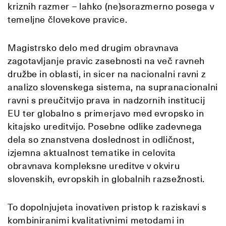
kriznih razmer – lahko (ne)sorazmerno posega v
temeljne človekove pravice.
Magistrsko delo med drugim obravnava
zagotavljanje pravic zasebnosti na več ravneh
družbe in oblasti, in sicer na nacionalni ravni z
analizo slovenskega sistema, na supranacionalni
ravni s preučitvijo prava in nadzornih institucij
EU ter globalno s primerjavo med evropsko in
kitajsko ureditvijo. Posebne odlike zadevnega
dela so znanstvena doslednost in odličnost,
izjemna aktualnost tematike in celovita
obravnava kompleksne ureditve v okviru
slovenskih, evropskih in globalnih razsežnosti.
To dopolnjujeta inovativen pristop k raziskavi s
kombiniranimi kvalitativnimi metodami in