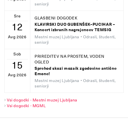
seniorji
Sre
GLASBENI DOGODEK
12
KLAVIRSKI DUO GUBENŠEK–PUCIHAR –
Koncert izbranih nagrajencev TEMSIG
Mestni muzej Ljubljana
• Odrasli, študenti,
Avg 2026
seniorji
Sob
PRIREDITEV NA PROSTEM, VODEN
15
OGLED
Sprehod skozi mozaik zgodovine antične
Emone!
Avg 2026
Mestni muzej Ljubljana
• Odrasli, študenti,
seniorji
Vsi dogodki - Mestni muzej Ljubljana
Vsi dogodki - MGML