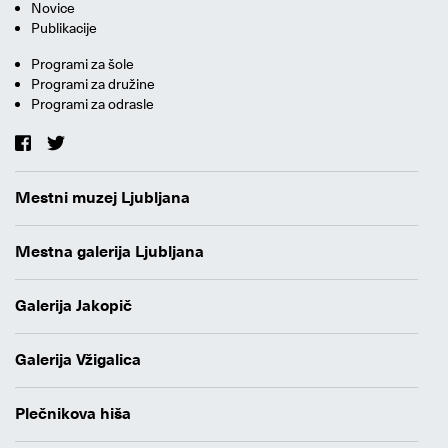
Novice
Publikacije
Programi za šole
Programi za družine
Programi za odrasle
Mestni muzej Ljubljana
Mestna galerija Ljubljana
Galerija Jakopič
Galerija Vžigalica
Plečnikova hiša