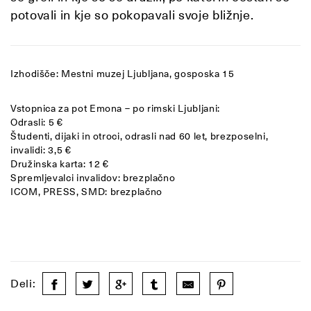
potovali in kje so pokopavali svoje bližnje.
Izhodišče: Mestni muzej Ljubljana, gosposka 15
Vstopnica za pot Emona – po rimski Ljubljani:
Odrasli: 5 €
Študenti, dijaki in otroci, odrasli nad 60 let, brezposelni,
invalidi: 3,5 €
Družinska karta: 12 €
Spremljevalci invalidov: brezplačno
ICOM, PRESS, SMD: brezplačno
Deli: