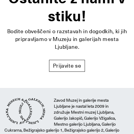
stiku!
Bodite obveščeni o razstavah in dogodkih, ki jih
pripravljamo v Muzeju in galerijah mesta
Ljubljane.
Prijavite se
Zavod Muzej in galerije mesta
Ljubljane je nastal leta 2009 in
združuje Mestni muzej Ljubljana,
Galerijo Jakopič, Galerijo Vžigalica,
Mestno galerijo Ljubljana, Galerijo
Cukrarna, Bežigrajsko galerijo 1, Bežigrajsko galerijo 2, Galerijo