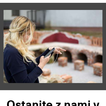
Ostanite z nami v