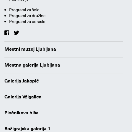
Programi za šole
Programi za družine
Programi za odrasle
Mestni muzej Ljubljana
Mestna galerija Ljubljana
Galerija Jakopič
Galerija Vžigalica
Plečnikova hiša
Bežigrajska galerija 1