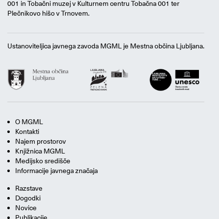
001 in Tobačni muzej v Kulturnem centru Tobačna 001 ter
Plečnikovo hišo v Trnovem.
Ustanoviteljica javnega zavoda MGML je Mestna občina Ljubljana.
O MGML
Kontakti
Najem prostorov
Knjižnica MGML
Medijsko središče
Informacije javnega značaja
Razstave
Dogodki
Novice
Publikacije