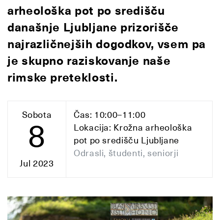
arheološka pot po središču
današnje Ljubljane prizorišče
najrazličnejših dogodkov, vsem pa
je skupno raziskovanje naše
rimske preteklosti.
Sobota
Čas: 10:00–11:00
8
Lokacija: Krožna arheološka
pot po središču Ljubljane
Odrasli, študenti, seniorji
Jul 2023