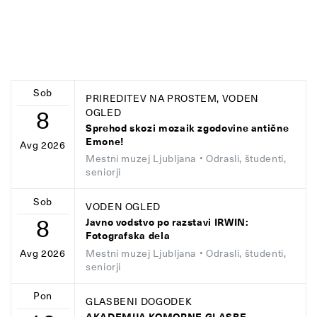
Sob
PRIREDITEV NA PROSTEM, VODEN
8
OGLED
Sprehod skozi mozaik zgodovine antične
Emone!
Avg 2026
Mestni muzej Ljubljana
• Odrasli, študenti,
seniorji
Sob
VODEN OGLED
8
Javno vodstvo po razstavi IRWIN:
Fotografska dela
Mestni muzej Ljubljana
• Odrasli, študenti,
Avg 2026
seniorji
Pon
GLASBENI DOGODEK