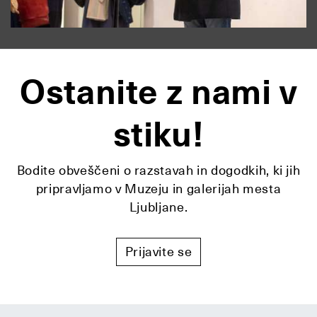
Ostanite z nami v
stiku!
Bodite obveščeni o razstavah in dogodkih, ki jih
pripravljamo v Muzeju in galerijah mesta
Ljubljane.
Prijavite se