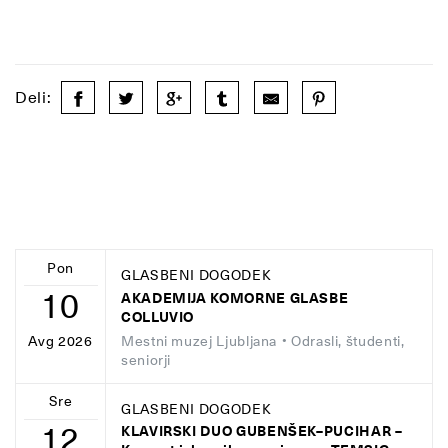
Deli:
Pon
GLASBENI DOGODEK
10
AKADEMIJA KOMORNE GLASBE
COLLUVIO
Mestni muzej Ljubljana
• Odrasli, študenti,
Avg 2026
seniorji
Sre
GLASBENI DOGODEK
12
KLAVIRSKI DUO GUBENŠEK–PUCIHAR –