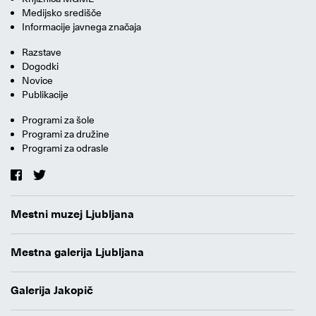
Medijsko središče
Informacije javnega značaja
Razstave
Dogodki
Novice
Publikacije
Programi za šole
Programi za družine
Programi za odrasle
Mestni muzej Ljubljana
Mestna galerija Ljubljana
Galerija Jakopič