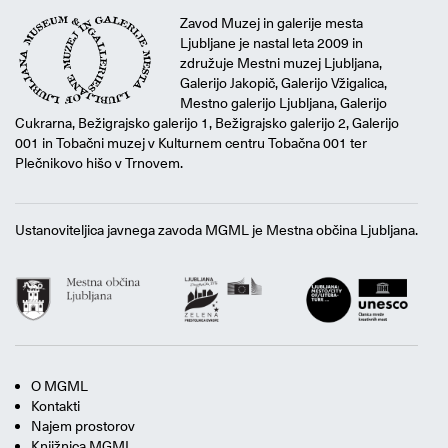
Zavod Muzej in galerije mesta
Ljubljane je nastal leta 2009 in
združuje Mestni muzej Ljubljana,
Galerijo Jakopič, Galerijo Vžigalica,
Mestno galerijo Ljubljana, Galerijo
Cukrarna, Bežigrajsko galerijo 1, Bežigrajsko galerijo 2, Galerijo
001 in Tobačni muzej v Kulturnem centru Tobačna 001 ter
Plečnikovo hišo v Trnovem.
Ustanoviteljica javnega zavoda MGML je Mestna občina Ljubljana.
O MGML
Kontakti
Najem prostorov
Knjižnica MGML