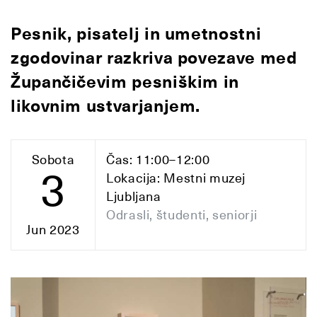
Pesnik, pisatelj in umetnostni
zgodovinar razkriva povezave med
Župančičevim pesniškim in
likovnim ustvarjanjem.
Sobota
Čas: 11:00–12:00
3
Lokacija: Mestni muzej
Ljubljana
Odrasli, študenti, seniorji
Jun 2023