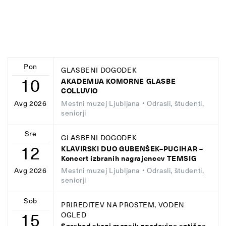
Pon
GLASBENI DOGODEK
10
AKADEMIJA KOMORNE GLASBE
COLLUVIO
Mestni muzej Ljubljana
• Odrasli, študenti,
Avg 2026
seniorji
Sre
GLASBENI DOGODEK
12
KLAVIRSKI DUO GUBENŠEK–PUCIHAR –
Koncert izbranih nagrajencev TEMSIG
Mestni muzej Ljubljana
• Odrasli, študenti,
Avg 2026
seniorji
Sob
PRIREDITEV NA PROSTEM, VODEN
15
OGLED