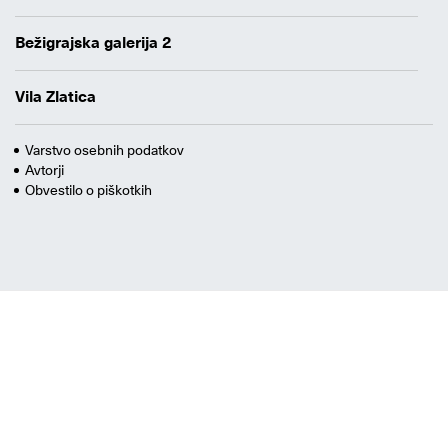
Bežigrajska galerija 2
Vila Zlatica
Varstvo osebnih podatkov
Avtorji
Obvestilo o piškotkih