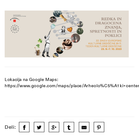
Lokacija na Google Maps:
https://www.google.com/maps/place/Arheolo%C5%A1ki+cent
Deli: