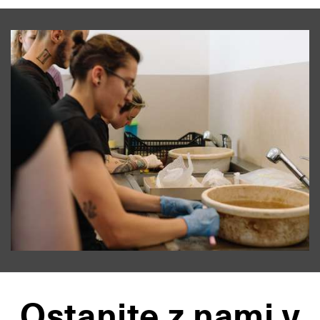
Ostanite z nami v