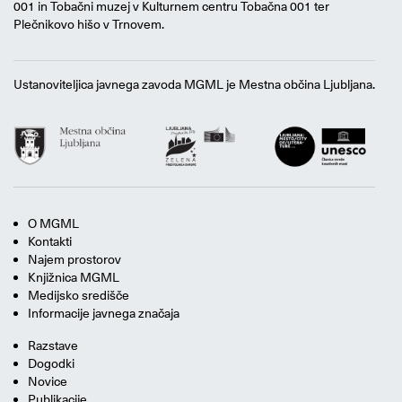
001 in Tobačni muzej v Kulturnem centru Tobačna 001 ter
Plečnikovo hišo v Trnovem.
Ustanoviteljica javnega zavoda MGML je Mestna občina Ljubljana.
O MGML
Kontakti
Najem prostorov
Knjižnica MGML
Medijsko središče
Informacije javnega značaja
Razstave
Dogodki
Novice
Publikacije