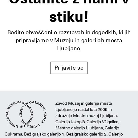
stiku!
Bodite obveščeni o razstavah in dogodkih, ki jih
pripravljamo v Muzeju in galerijah mesta
Ljubljane.
Prijavite se
Zavod Muzej in galerije mesta
Ljubljane je nastal leta 2009 in
združuje Mestni muzej Ljubljana,
Galerijo Jakopič, Galerijo Vžigalica,
Mestno galerijo Ljubljana, Galerijo
Cukrarna, Bežigrajsko galerijo 1, Bežigrajsko galerijo 2, Galerijo