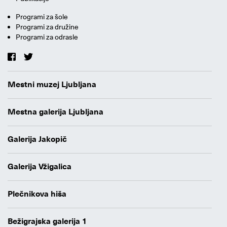
Programi za šole
Programi za družine
Programi za odrasle
Mestni muzej Ljubljana
Mestna galerija Ljubljana
Galerija Jakopič
Galerija Vžigalica
Plečnikova hiša
Bežigrajska galerija 1