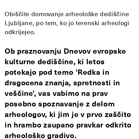
Obiščite domovanje arheološke dediščine
Ljubljane, po tem, ko jo terenski arheologi
odkrijejeo.
Ob praznovanju Dnevov evropske
kulturne dediščine, ki letos
potekajo pod temo 'Redka in
dragocena znanja, spretnosti in
veščine', vas vabimo na prav
posebno spoznavanje z delom
arheologov, ki jim je v prvo zaščito
in hrambo zaupano pravkar odkrito
arheološko gradivo.