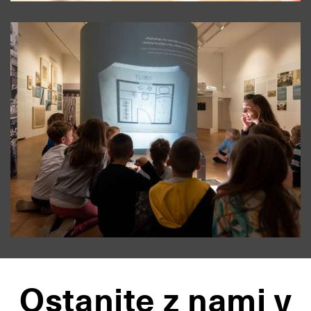
Ostanite z nami v