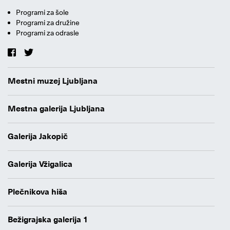
Programi za šole
Programi za družine
Programi za odrasle
Mestni muzej Ljubljana
Mestna galerija Ljubljana
Galerija Jakopič
Galerija Vžigalica
Plečnikova hiša
Bežigrajska galerija 1