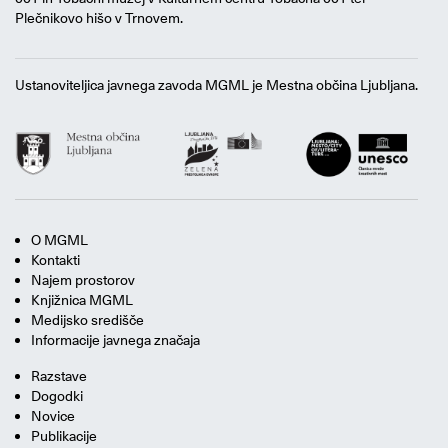
Plečnikovo hišo v Trnovem.
Ustanoviteljica javnega zavoda MGML je Mestna občina Ljubljana.
O MGML
Kontakti
Najem prostorov
Knjižnica MGML
Medijsko središče
Informacije javnega značaja
Razstave
Dogodki
Novice
Publikacije