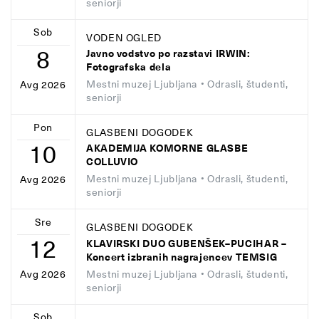
seniorji
Sob
VODEN OGLED
8
Javno vodstvo po razstavi IRWIN:
Fotografska dela
Mestni muzej Ljubljana
• Odrasli, študenti,
Avg 2026
seniorji
Pon
GLASBENI DOGODEK
10
AKADEMIJA KOMORNE GLASBE
COLLUVIO
Mestni muzej Ljubljana
• Odrasli, študenti,
Avg 2026
seniorji
Sre
GLASBENI DOGODEK
12
KLAVIRSKI DUO GUBENŠEK–PUCIHAR –
Koncert izbranih nagrajencev TEMSIG
Mestni muzej Ljubljana
• Odrasli, študenti,
Avg 2026
seniorji
Sob