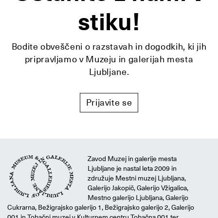
stiku!
Bodite obveščeni o razstavah in dogodkih, ki jih
pripravljamo v Muzeju in galerijah mesta
Ljubljane.
Prijavite se
Zavod Muzej in galerije mesta
Ljubljane je nastal leta 2009 in
združuje Mestni muzej Ljubljana,
Galerijo Jakopič, Galerijo Vžigalica,
Mestno galerijo Ljubljana, Galerijo
Cukrarna, Bežigrajsko galerijo 1, Bežigrajsko galerijo 2, Galerijo
001 in Tobačni muzej v Kulturnem centru Tobačna 001 ter