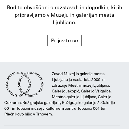
Bodite obveščeni o razstavah in dogodkih, ki jih
pripravljamo v Muzeju in galerijah mesta
Ljubljane.
Prijavite se
Zavod Muzej in galerije mesta
Ljubljane je nastal leta 2009 in
združuje Mestni muzej Ljubljana,
Galerijo Jakopič, Galerijo Vžigalica,
Mestno galerijo Ljubljana, Galerijo
Cukrarna, Bežigrajsko galerijo 1, Bežigrajsko galerijo 2, Galerijo
001 in Tobačni muzej v Kulturnem centru Tobačna 001 ter
Plečnikovo hišo v Trnovem.