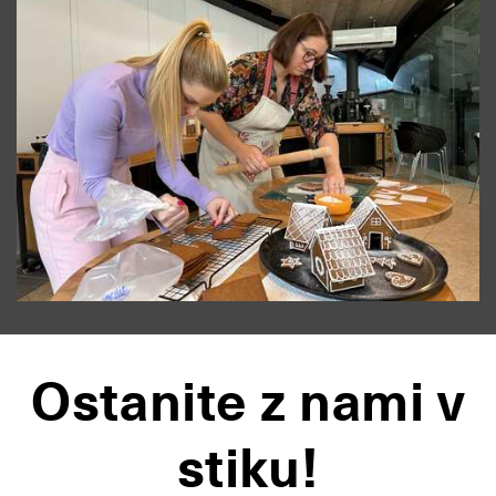
Ostanite z nami v
stiku!