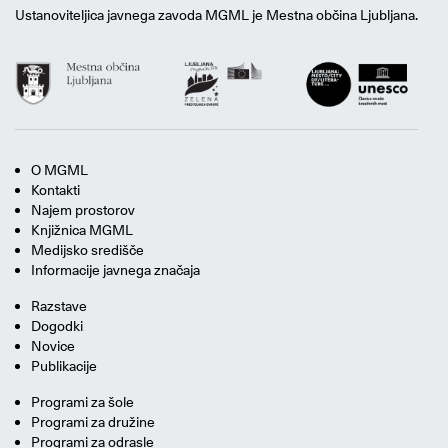
Ustanoviteljica javnega zavoda MGML je Mestna občina Ljubljana.
O MGML
Kontakti
Najem prostorov
Knjižnica MGML
Medijsko središče
Informacije javnega značaja
Razstave
Dogodki
Novice
Publikacije
Programi za šole
Programi za družine
Programi za odrasle