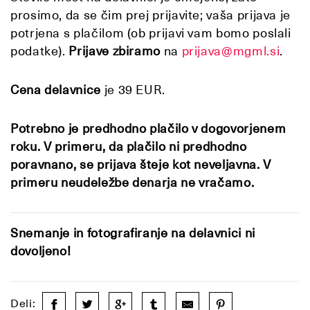
prosimo, da se čim prej prijavite; vaša prijava je
potrjena s plačilom (ob prijavi vam bomo poslali
podatke).
Prijave zbiramo
na
prijava@mgml.si
.
Cena delavnice
je 39 EUR.
Potrebno je predhodno plačilo v dogovorjenem
roku. V primeru, da plačilo ni predhodno
poravnano, se prijava šteje kot neveljavna. V
primeru neudeležbe denarja ne vračamo.
Snemanje in fotografiranje na delavnici ni
dovoljeno!
Deli: