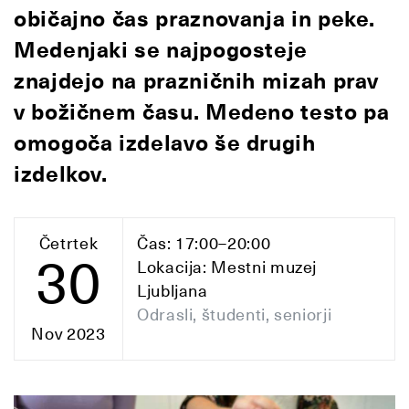
običajno čas praznovanja in peke.
Medenjaki se najpogosteje
znajdejo na prazničnih mizah prav
v božičnem času. Medeno testo pa
omogoča izdelavo še drugih
izdelkov.
Četrtek
Čas: 17:00–20:00
30
Lokacija: Mestni muzej
Ljubljana
Odrasli, študenti, seniorji
Nov 2023