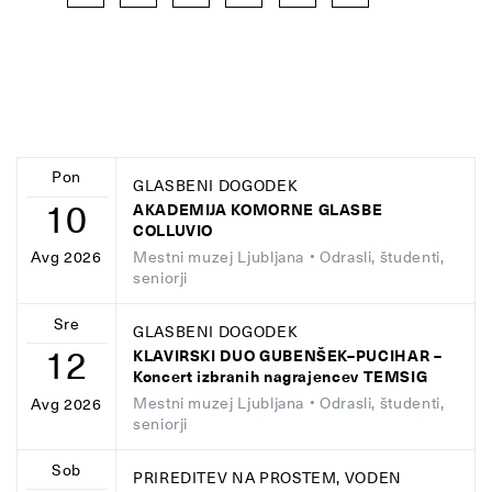
Pon
GLASBENI DOGODEK
10
AKADEMIJA KOMORNE GLASBE
COLLUVIO
Mestni muzej Ljubljana
• Odrasli, študenti,
Avg 2026
seniorji
Sre
GLASBENI DOGODEK
12
KLAVIRSKI DUO GUBENŠEK–PUCIHAR –
Koncert izbranih nagrajencev TEMSIG
Mestni muzej Ljubljana
• Odrasli, študenti,
Avg 2026
seniorji
Sob
PRIREDITEV NA PROSTEM, VODEN