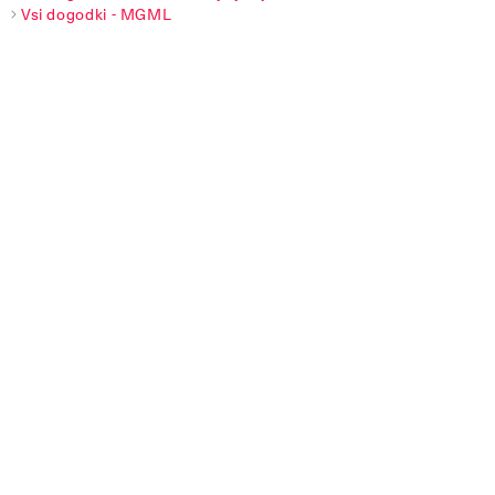
Vsi dogodki - MGML