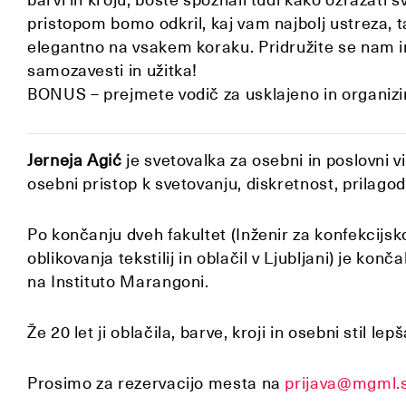
pristopom bomo odkril, kaj vam najbolj ustreza, 
elegantno na vsakem koraku. Pridružite se nam in
samozavesti in užitka!
BONUS – prejmete vodič za usklajeno in organiz
Jerneja Agić
je svetovalka za osebni in poslovni v
osebni pristop k svetovanju, diskretnost, prilagodl
Po končanju dveh fakultet (Inženir za konfekcijsko
oblikovanja tekstilij in oblačil v Ljubljani) je ko
na Instituto Marangoni.
Že 20 let ji oblačila, barve, kroji in osebni stil l
Prosimo za rezervacijo mesta na
prijava@mgml.s