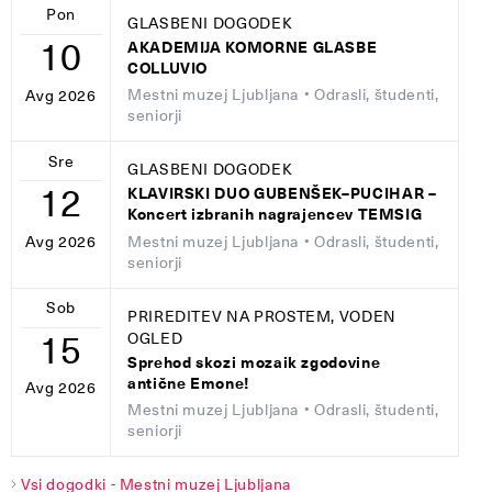
Pon
GLASBENI DOGODEK
10
AKADEMIJA KOMORNE GLASBE
COLLUVIO
Mestni muzej Ljubljana
• Odrasli, študenti,
Avg 2026
seniorji
Sre
GLASBENI DOGODEK
12
KLAVIRSKI DUO GUBENŠEK–PUCIHAR –
Koncert izbranih nagrajencev TEMSIG
Mestni muzej Ljubljana
• Odrasli, študenti,
Avg 2026
seniorji
Sob
PRIREDITEV NA PROSTEM, VODEN
15
OGLED
Sprehod skozi mozaik zgodovine
antične Emone!
Avg 2026
Mestni muzej Ljubljana
• Odrasli, študenti,
seniorji
Vsi dogodki - Mestni muzej Ljubljana