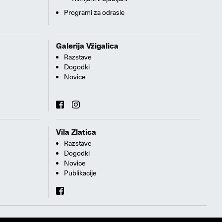
Programi za odrasle
Galerija Vžigalica
Razstave
Dogodki
Novice
Vila Zlatica
Razstave
Dogodki
Novice
Publikacije