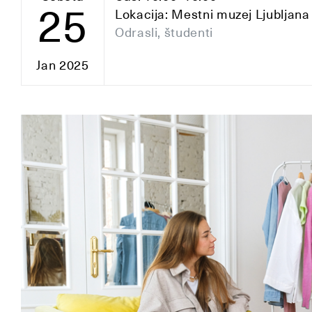
25
Lokacija: Mestni muzej Ljubljana
Odrasli, študenti
Jan 2025