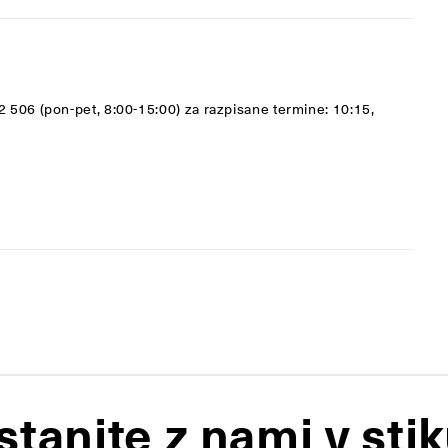
2 506 (pon-pet, 8:00-15:00) za razpisane termine: 10:15,
stanite z nami v stik