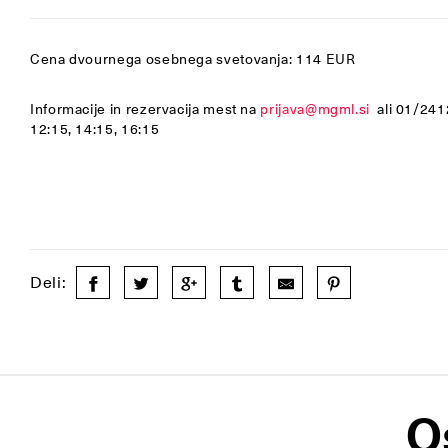
Cena dvournega osebnega svetovanja: 114 EUR
Informacije in rezervacija mest na
prijava@mgml.si
ali 01/241
12:15, 14:15, 16:15
Deli:
O