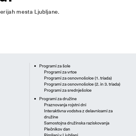
lerijah mesta Ljubljane.
Programi za šole
Programi za vrtce
Programi za osnovnošolce (1. triada)
Programi za osnovnošolce (2. in 3. triada)
Programi za srednješolce
Programi za družine
Praznovanja rojstni dni
Interaktivna vodstva z delavnicami za
družine
Samostojna družinska raziskovanja
Plečnikov dan
Rimljani v Ljubljani