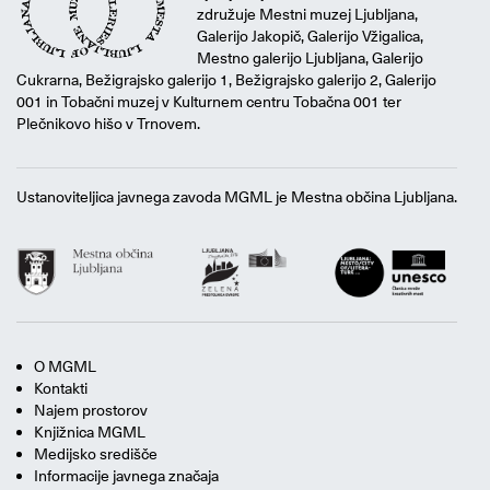
združuje Mestni muzej Ljubljana,
Galerijo Jakopič, Galerijo Vžigalica,
Mestno galerijo Ljubljana, Galerijo
Cukrarna, Bežigrajsko galerijo 1, Bežigrajsko galerijo 2, Galerijo
001 in Tobačni muzej v Kulturnem centru Tobačna 001 ter
Plečnikovo hišo v Trnovem.
Ustanoviteljica javnega zavoda MGML je Mestna občina Ljubljana.
O MGML
Kontakti
Najem prostorov
Knjižnica MGML
Medijsko središče
Informacije javnega značaja