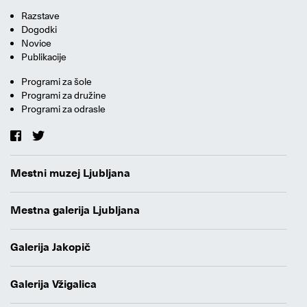
Razstave
Dogodki
Novice
Publikacije
Programi za šole
Programi za družine
Programi za odrasle
Mestni muzej Ljubljana
Mestna galerija Ljubljana
Galerija Jakopič
Galerija Vžigalica