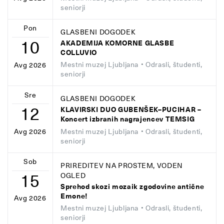
seniorji
Pon
GLASBENI DOGODEK
10
AKADEMIJA KOMORNE GLASBE
COLLUVIO
Mestni muzej Ljubljana
• Odrasli, študenti,
Avg 2026
seniorji
Sre
GLASBENI DOGODEK
12
KLAVIRSKI DUO GUBENŠEK–PUCIHAR –
Koncert izbranih nagrajencev TEMSIG
Mestni muzej Ljubljana
• Odrasli, študenti,
Avg 2026
seniorji
Sob
PRIREDITEV NA PROSTEM, VODEN
15
OGLED
Sprehod skozi mozaik zgodovine antične
Emone!
Avg 2026
Mestni muzej Ljubljana
• Odrasli, študenti,
seniorji