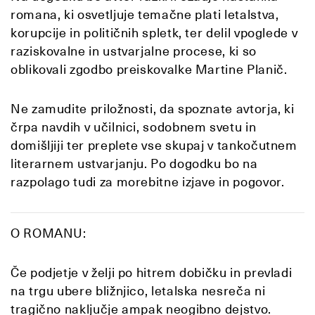
romana, ki osvetljuje temačne plati letalstva,
korupcije in političnih spletk, ter delil vpoglede v
raziskovalne in ustvarjalne procese, ki so
oblikovali zgodbo preiskovalke Martine Planič.
Ne zamudite priložnosti, da spoznate avtorja, ki
črpa navdih v učilnici, sodobnem svetu in
domišljiji ter preplete vse skupaj v tankočutnem
literarnem ustvarjanju. Po dogodku bo na
razpolago tudi za morebitne izjave in pogovor.
O ROMANU:
Če podjetje v želji po hitrem dobičku in prevladi
na trgu ubere bližnjico, letalska nesreča ni
tragično naključje ampak neogibno dejstvo.