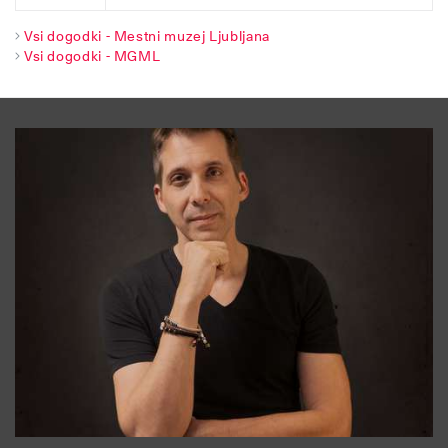
Vsi dogodki - Mestni muzej Ljubljana
Vsi dogodki - MGML