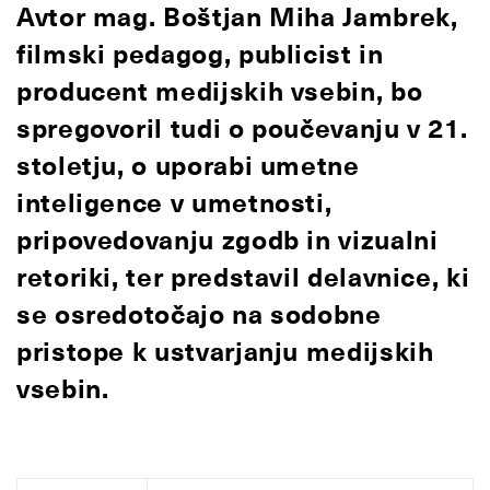
Avtor mag. Boštjan Miha Jambrek,
filmski pedagog, publicist in
producent medijskih vsebin, bo
spregovoril tudi o poučevanju v 21.
stoletju, o uporabi umetne
inteligence v umetnosti,
pripovedovanju zgodb in vizualni
retoriki, ter predstavil delavnice, ki
se osredotočajo na sodobne
pristope k ustvarjanju medijskih
vsebin.