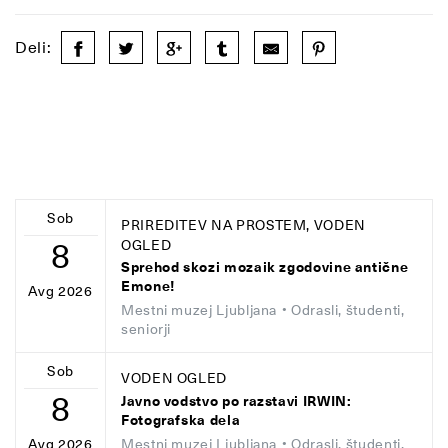
Deli:
Sob
PRIREDITEV NA PROSTEM, VODEN
8
OGLED
Sprehod skozi mozaik zgodovine antične
Emone!
Avg 2026
Mestni muzej Ljubljana
• Odrasli, študenti,
seniorji
Sob
VODEN OGLED
8
Javno vodstvo po razstavi IRWIN:
Fotografska dela
Mestni muzej Ljubljana
• Odrasli, študenti,
Avg 2026