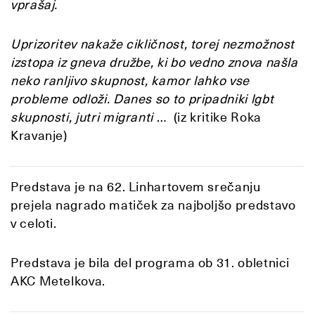
vprašaj.
Uprizoritev nakaže cikličnost, torej nezmožnost
izstopa iz gneva družbe, ki bo vedno znova našla
neko ranljivo skupnost, kamor lahko vse
probleme odloži. Danes so to pripadniki lgbt
skupnosti, jutri migranti
… (iz kritike Roka
Kravanje)
Predstava je na 62. Linhartovem srečanju
prejela nagrado matiček za najboljšo predstavo
v celoti.
Predstava je bila del programa ob 31. obletnici
AKC Metelkova.