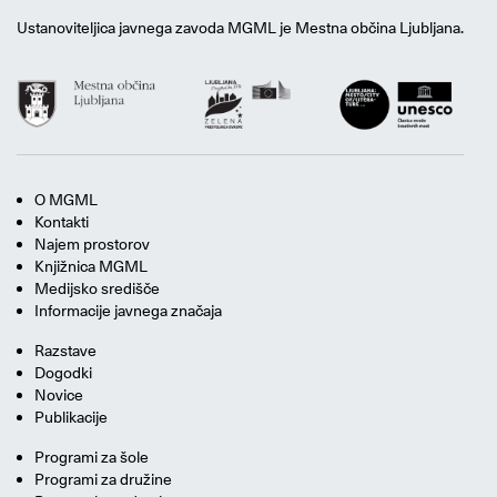
Ustanoviteljica javnega zavoda MGML je Mestna občina Ljubljana.
O MGML
Kontakti
Najem prostorov
Knjižnica MGML
Medijsko središče
Informacije javnega značaja
Razstave
Dogodki
Novice
Publikacije
Programi za šole
Programi za družine