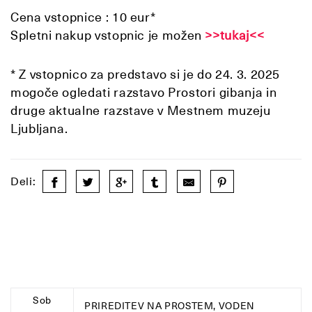
Cena vstopnice : 10 eur*
Spletni nakup vstopnic je možen
>>tukaj<<
* Z vstopnico za predstavo si je do 24. 3. 2025
mogoče ogledati razstavo Prostori gibanja in
druge aktualne razstave v Mestnem muzeju
Ljubljana.
Deli:
Sob
PRIREDITEV NA PROSTEM, VODEN