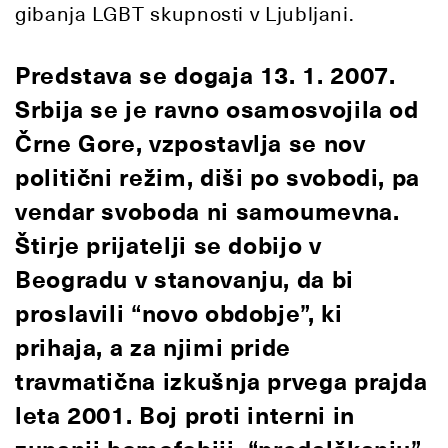
gibanja LGBT skupnosti v Ljubljani.
Predstava se dogaja 13. 1. 2007.
Srbija se je ravno osamosvojila od
Črne Gore, vzpostavlja se nov
politični režim, diši po svobodi, pa
vendar svoboda ni samoumevna.
Štirje prijatelji se dobijo v
Beogradu v stanovanju, da bi
proslavili “novo obdobje”, ki
prihaja, a za njimi pride
travmatična izkušnja prvega prajda
leta 2001. Boj proti interni in