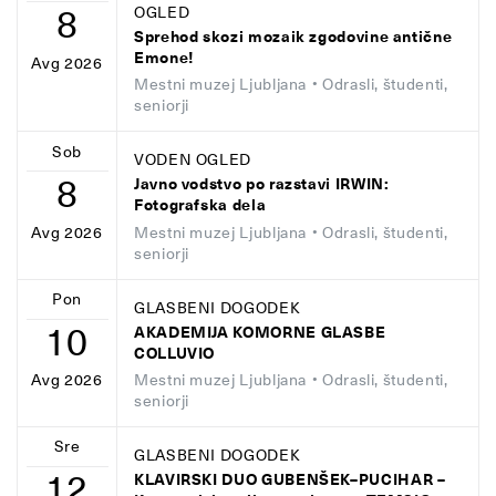
8
OGLED
Sprehod skozi mozaik zgodovine antične
Emone!
Avg 2026
Mestni muzej Ljubljana
• Odrasli, študenti,
seniorji
Sob
VODEN OGLED
8
Javno vodstvo po razstavi IRWIN:
Fotografska dela
Mestni muzej Ljubljana
• Odrasli, študenti,
Avg 2026
seniorji
Pon
GLASBENI DOGODEK
10
AKADEMIJA KOMORNE GLASBE
COLLUVIO
Mestni muzej Ljubljana
• Odrasli, študenti,
Avg 2026
seniorji
Sre
GLASBENI DOGODEK
12
KLAVIRSKI DUO GUBENŠEK–PUCIHAR –