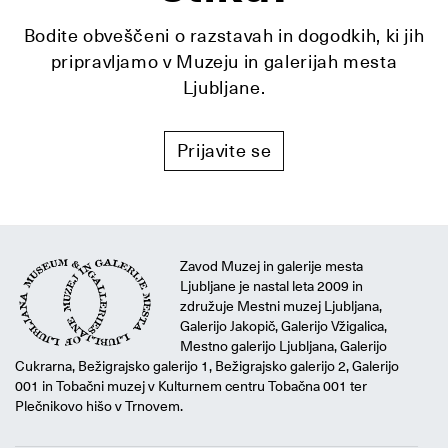
Bodite obveščeni o razstavah in dogodkih, ki jih
pripravljamo v Muzeju in galerijah mesta
Ljubljane.
Prijavite se
Zavod Muzej in galerije mesta
Ljubljane je nastal leta 2009 in
združuje Mestni muzej Ljubljana,
Galerijo Jakopič, Galerijo Vžigalica,
Mestno galerijo Ljubljana, Galerijo
Cukrarna, Bežigrajsko galerijo 1, Bežigrajsko galerijo 2, Galerijo
001 in Tobačni muzej v Kulturnem centru Tobačna 001 ter
Plečnikovo hišo v Trnovem.