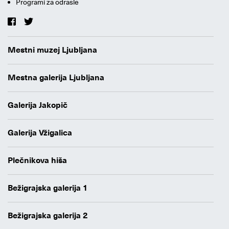
Programi za odrasle
Mestni muzej Ljubljana
Mestna galerija Ljubljana
Galerija Jakopič
Galerija Vžigalica
Plečnikova hiša
Bežigrajska galerija 1
Bežigrajska galerija 2