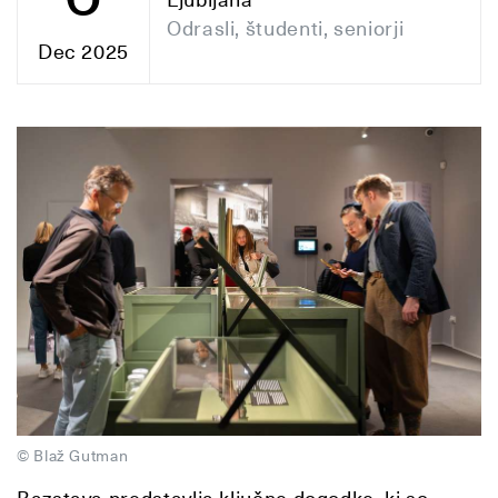
Odrasli, študenti, seniorji
Dec 2025
© Blaž Gutman