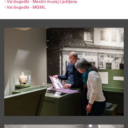
Vsi dogodki - Mestni muzej Ljubljana
Vsi dogodki - MGML