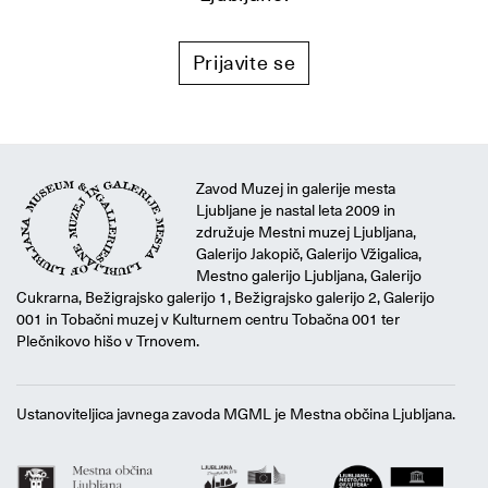
Prijavite se
Zavod Muzej in galerije mesta
Ljubljane je nastal leta 2009 in
združuje Mestni muzej Ljubljana,
Galerijo Jakopič, Galerijo Vžigalica,
Mestno galerijo Ljubljana, Galerijo
Cukrarna, Bežigrajsko galerijo 1, Bežigrajsko galerijo 2, Galerijo
001 in Tobačni muzej v Kulturnem centru Tobačna 001 ter
Plečnikovo hišo v Trnovem.
Ustanoviteljica javnega zavoda MGML je Mestna občina Ljubljana.