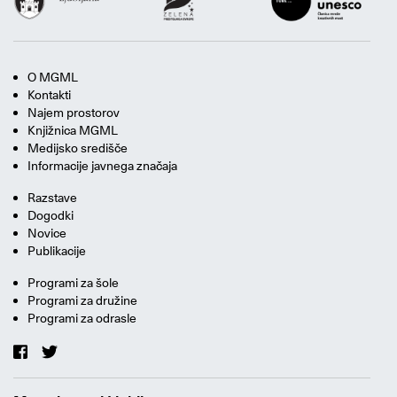
O MGML
Kontakti
Najem prostorov
Knjižnica MGML
Medijsko središče
Informacije javnega značaja
Razstave
Dogodki
Novice
Publikacije
Programi za šole
Programi za družine
Programi za odrasle