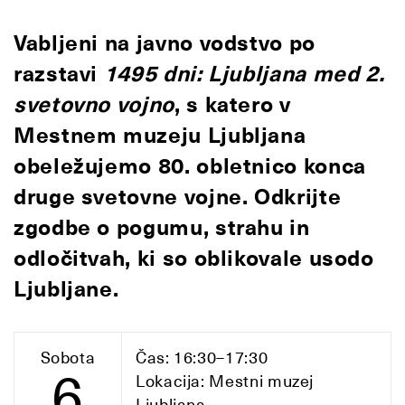
Vabljeni na javno vodstvo po
razstavi
1495 dni: Ljubljana med 2.
svetovno vojno
, s katero v
Mestnem muzeju Ljubljana
obeležujemo 80. obletnico konca
druge svetovne vojne. Odkrijte
zgodbe o pogumu, strahu in
odločitvah, ki so oblikovale usodo
Ljubljane.
Sobota
Čas: 16:30–17:30
6
Lokacija: Mestni muzej
Ljubljana