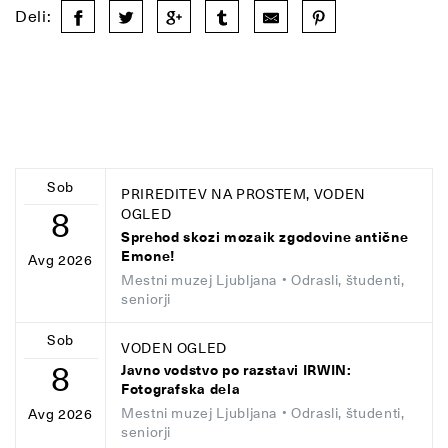
Deli:
Sob
PRIREDITEV NA PROSTEM, VODEN
8
OGLED
Sprehod skozi mozaik zgodovine antične
Emone!
Avg 2026
Mestni muzej Ljubljana
• Odrasli, študenti,
seniorji
Sob
VODEN OGLED
8
Javno vodstvo po razstavi IRWIN:
Fotografska dela
Mestni muzej Ljubljana
• Odrasli, študenti,
Avg 2026
seniorji