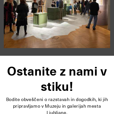
Ostanite z nami v
stiku!
Bodite obveščeni o razstavah in dogodkih, ki jih
pripravljamo v Muzeju in galerijah mesta
Ljubljane.