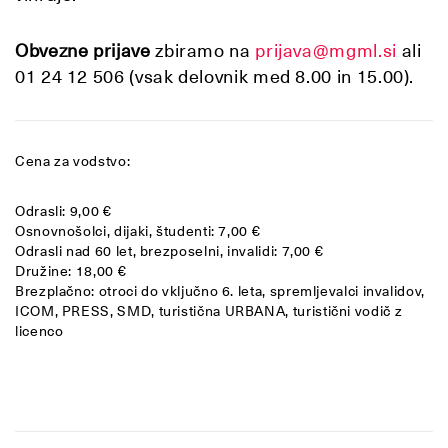
Obvezne prijave
zbiramo na
prijava@mgml.si
ali
01 24 12 506 (vsak delovnik med 8.00 in 15.00).
Cena za vodstvo:
Odrasli: 9,00 €
Osnovnošolci, dijaki, študenti: 7,00 €
Odrasli nad 60 let, brezposelni, invalidi: 7,00 €
Družine: 18,00 €
Brezplačno: otroci do vključno 6. leta, spremljevalci invalidov,
ICOM, PRESS, SMD, turistična URBANA, turistični vodič z
licenco