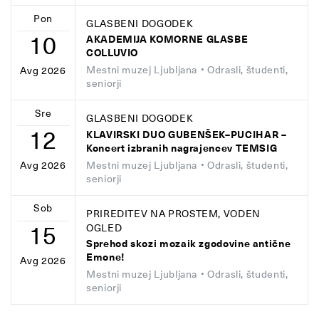
Pon
GLASBENI DOGODEK
10
AKADEMIJA KOMORNE GLASBE
COLLUVIO
Mestni muzej Ljubljana
• Odrasli, študenti,
Avg 2026
seniorji
Sre
GLASBENI DOGODEK
12
KLAVIRSKI DUO GUBENŠEK–PUCIHAR –
Koncert izbranih nagrajencev TEMSIG
Mestni muzej Ljubljana
• Odrasli, študenti,
Avg 2026
seniorji
Sob
PRIREDITEV NA PROSTEM, VODEN
15
OGLED
Sprehod skozi mozaik zgodovine antične
Emone!
Avg 2026
Mestni muzej Ljubljana
• Odrasli, študenti,
seniorji