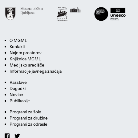
O MGML
Kontakti
Najem prostorov
Knjižnica MGML
Medijsko središče
Informacije javnega značaja
Razstave
Dogodki
Novice
Publikacije
Programi za šole
Programi za družine
Programi za odrasle