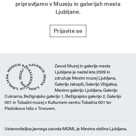
pripravljamo v Muzeju in galerijah mesta
Ljubljane.
Prijavite se
Zavod Muzej in galerije mesta
Ljubljane je nastal leta 2009 in
združuje Mestni muzej Ljubljana,
Galerijo Jakopič, Galerijo Vžigalica,
Mestno galerijo Ljubljana, Galerijo
Cukrarna, Bežigrajsko galerijo 1, Bežigrajsko galerijo 2, Galerijo
001 in Tobačni muzej v Kulturnem centru Tobačna 001 ter
Plečnikovo hišo v Trnovem.
Ustanoviteljica javnega zavoda MGML je Mestna občina Ljubljana.