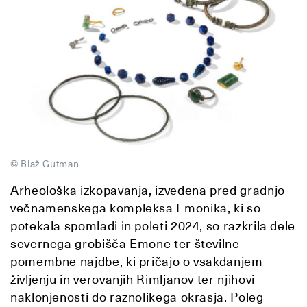
© Blaž Gutman
Arheološka izkopavanja, izvedena pred gradnjo
večnamenskega kompleksa Emonika, ki so
potekala spomladi in poleti 2024, so razkrila dele
severnega grobišča Emone ter številne
pomembne najdbe, ki pričajo o vsakdanjem
življenju in verovanjih Rimljanov ter njihovi
naklonjenosti do raznolikega okrasja. Poleg