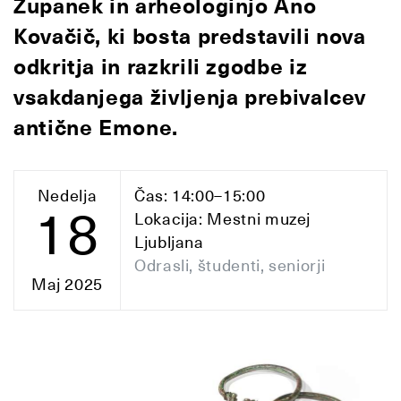
Županek in arheologinjo Ano
Kovačič, ki bosta predstavili nova
odkritja in razkrili zgodbe iz
vsakdanjega življenja prebivalcev
antične Emone.
Nedelja
Čas: 14:00–15:00
18
Lokacija: Mestni muzej
Ljubljana
Odrasli, študenti, seniorji
Maj 2025