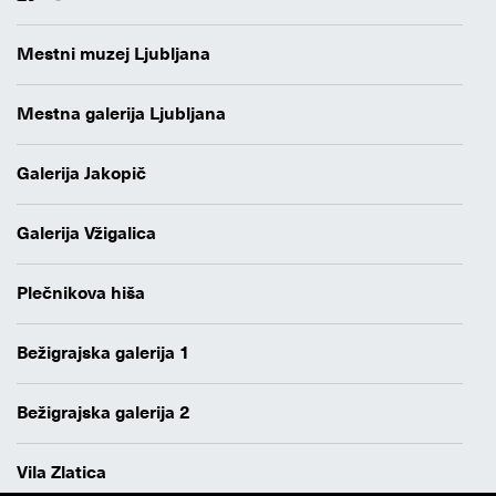
Mestni muzej Ljubljana
Mestna galerija Ljubljana
Galerija Jakopič
Galerija Vžigalica
Plečnikova hiša
Bežigrajska galerija 1
Bežigrajska galerija 2
Vila Zlatica