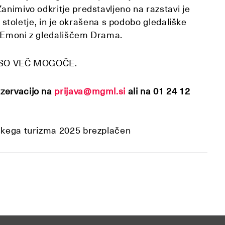
animivo odkritje predstavljeno na razstavi je
2. stoletje, in je okrašena s podobo gledališke
v Emoni z gledališčem Drama.
ISO VEČ MOGOČE.
zervacijo na
prijava@mgml.si
ali na 01 24 12
nskega turizma 2025 brezplačen