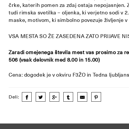
črke, katerih pomen za zdaj ostaja nepojasnjen. Z
tudi rimska svetilka – oljenka, ki verjetno sodi v 
maske, motivom, ki simbolno povezuje življenje 
VSA MESTA SO ŽE ZASEDENA ZATO PRIJAVE N
Zaradi omejenega števila mest vas prosimo za re
506 (vsak delovnik med 8.00 in 15.00)
Cena: dogodek je v okviru F3ŽO in Tedna ljublja
Deli: