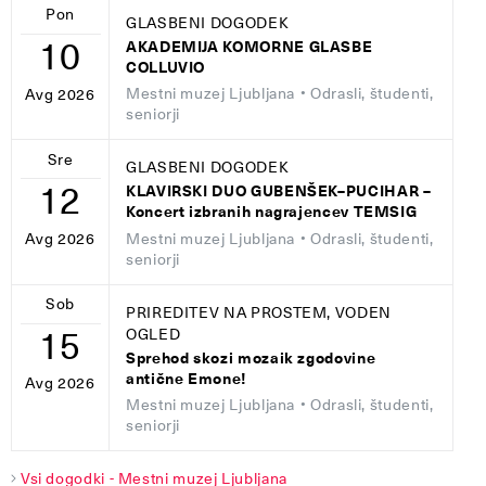
Pon
GLASBENI DOGODEK
10
AKADEMIJA KOMORNE GLASBE
COLLUVIO
Mestni muzej Ljubljana
• Odrasli, študenti,
Avg 2026
seniorji
Sre
GLASBENI DOGODEK
12
KLAVIRSKI DUO GUBENŠEK–PUCIHAR –
Koncert izbranih nagrajencev TEMSIG
Mestni muzej Ljubljana
• Odrasli, študenti,
Avg 2026
seniorji
Sob
PRIREDITEV NA PROSTEM, VODEN
15
OGLED
Sprehod skozi mozaik zgodovine
antične Emone!
Avg 2026
Mestni muzej Ljubljana
• Odrasli, študenti,
seniorji
Vsi dogodki - Mestni muzej Ljubljana