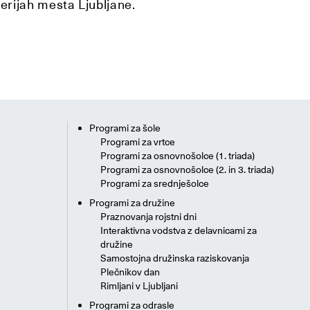
lerijah mesta Ljubljane.
Programi za šole
Programi za vrtce
Programi za osnovnošolce (1. triada)
Programi za osnovnošolce (2. in 3. triada)
Programi za srednješolce
Programi za družine
Praznovanja rojstni dni
Interaktivna vodstva z delavnicami za
družine
Samostojna družinska raziskovanja
Plečnikov dan
Rimljani v Ljubljani
Programi za odrasle