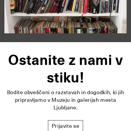
Ostanite z nami v
stiku!
Bodite obveščeni o razstavah in dogodkih, ki jih
pripravljamo v Muzeju in galerijah mesta
Ljubljane.
Prijavite se