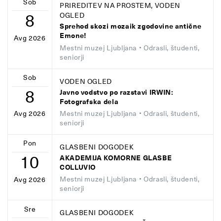
Sob
PRIREDITEV NA PROSTEM, VODEN
8
OGLED
Sprehod skozi mozaik zgodovine antične
Emone!
Avg 2026
Mestni muzej Ljubljana
• Odrasli, študenti,
seniorji
Sob
VODEN OGLED
8
Javno vodstvo po razstavi IRWIN:
Fotografska dela
Mestni muzej Ljubljana
• Odrasli, študenti,
Avg 2026
seniorji
Pon
GLASBENI DOGODEK
10
AKADEMIJA KOMORNE GLASBE
COLLUVIO
Mestni muzej Ljubljana
• Odrasli, študenti,
Avg 2026
seniorji
Sre
GLASBENI DOGODEK