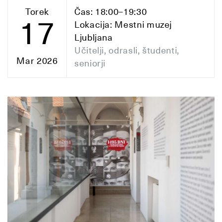
Torek
Čas: 18:00–19:30
17
Lokacija: Mestni muzej
Ljubljana
Učitelji, odrasli, študenti,
Mar 2026
seniorji