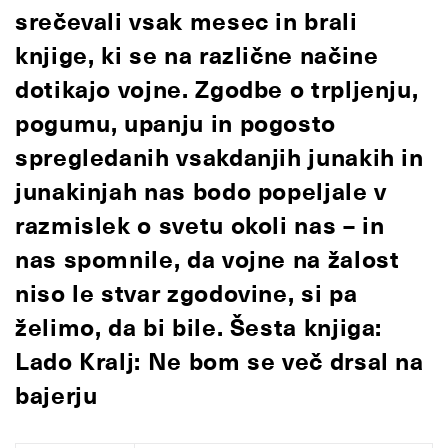
srečevali vsak mesec in brali
knjige, ki se na različne načine
dotikajo vojne. Zgodbe o trpljenju,
pogumu, upanju in pogosto
spregledanih vsakdanjih junakih in
junakinjah nas bodo popeljale v
razmislek o svetu okoli nas – in
nas spomnile, da vojne na žalost
niso le stvar zgodovine, si pa
želimo, da bi bile. Šesta knjiga:
Lado Kralj: Ne bom se več drsal na
bajerju