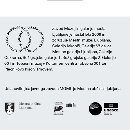
Zavod Muzej in galerije mesta
Ljubljane je nastal leta 2009 in
združuje Mestni muzej Ljubljana,
Galerijo Jakopič, Galerijo Vžigalica,
Mestno galerijo Ljubljana, Galerijo
Cukrarna, Bežigrajsko galerijo 1, Bežigrajsko galerijo 2, Galerijo
001 in Tobačni muzej v Kulturnem centru Tobačna 001 ter
Plečnikovo hišo v Trnovem.
Ustanoviteljica javnega zavoda MGML je Mestna občina Ljubljana.