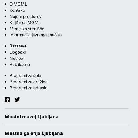
O MGML
Kontakti
Najem prostorov
Knjižnica MGML
Medijsko središče
Informacije javnega značaja
Razstave
Dogodki
Novice
Publikacije
Programi za šole
Programi za družine
Programi za odrasle
Mestni muzej Ljubljana
Mestna galerija Ljubljana