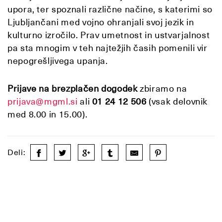
upora, ter spoznali različne načine, s katerimi so
Ljubljančani med vojno ohranjali svoj jezik in
kulturno izročilo. Prav umetnost in ustvarjalnost
pa sta mnogim v teh najtežjih časih pomenili vir
nepogrešljivega upanja.
Prijave na brezplačen dogodek
zbiramo na
prijava@mgml.si
ali
01 24 12 506
(vsak delovnik
med 8.00 in 15.00).
Deli: