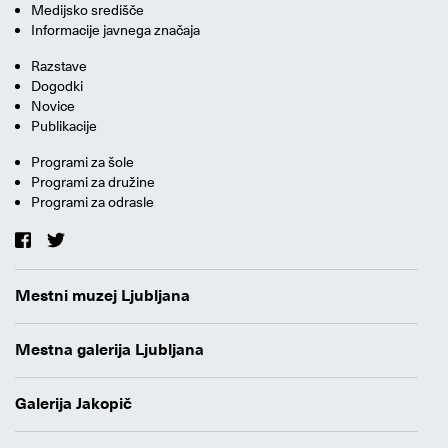
Medijsko središče
Informacije javnega značaja
Razstave
Dogodki
Novice
Publikacije
Programi za šole
Programi za družine
Programi za odrasle
Mestni muzej Ljubljana
Mestna galerija Ljubljana
Galerija Jakopič