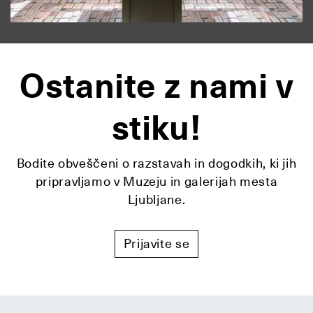
Ostanite z nami v
stiku!
Bodite obveščeni o razstavah in dogodkih, ki jih
pripravljamo v Muzeju in galerijah mesta
Ljubljane.
Prijavite se