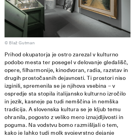
© Blaž Gutman
Prihod okupatorja je ostro zarezal v kulturno
podobo mesta ter posegel v delovanje gledališč,
opere, filharmonije, kinodvoran, radia, razstav in
drugih prostočasnih dejavnosti. Ti prostori niso
izginili, spremenila se je njihova vsebina – v
ospredje sta stopila italijansko kulturno izročilo
in jezik, kasneje pa tudi nemščina in nemška
tradicija. A slovenska kultura se je kljub temu
ohranila, pogosto z veliko mero iznajdljivosti in
poguma. Na vodstvu bomo razmišljali o tem,
kako je lahko tudi molk svojevrstno dejanje