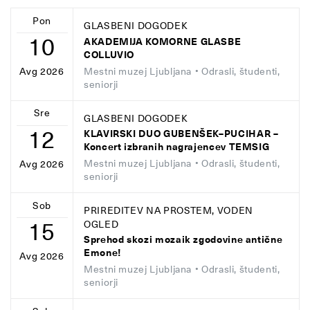
Pon
GLASBENI DOGODEK
10
AKADEMIJA KOMORNE GLASBE
COLLUVIO
Mestni muzej Ljubljana
• Odrasli, študenti,
Avg 2026
seniorji
Sre
GLASBENI DOGODEK
12
KLAVIRSKI DUO GUBENŠEK–PUCIHAR –
Koncert izbranih nagrajencev TEMSIG
Mestni muzej Ljubljana
• Odrasli, študenti,
Avg 2026
seniorji
Sob
PRIREDITEV NA PROSTEM, VODEN
15
OGLED
Sprehod skozi mozaik zgodovine antične
Emone!
Avg 2026
Mestni muzej Ljubljana
• Odrasli, študenti,
seniorji