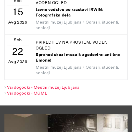
Sob
VODEN OGLED
15
Javno vodstvo po razstavi IRWIN:
Fotografska dela
Mestni muzej Ljubljana
• Odrasli, študenti,
Avg 2026
seniorji
Sob
PRIREDITEV NA PROSTEM, VODEN
22
OGLED
Sprehod skozi mozaik zgodovine antične
Emone!
Avg 2026
Mestni muzej Ljubljana
• Odrasli, študenti,
seniorji
Vsi dogodki - Mestni muzej Ljubljana
Vsi dogodki - MGML