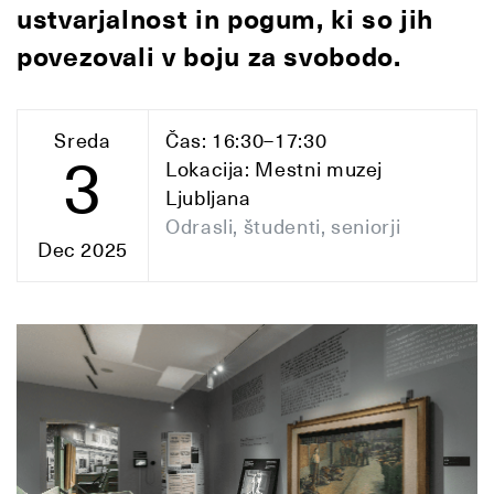
ustvarjalnost in pogum, ki so jih
povezovali v boju za svobodo.
Sreda
Čas: 16:30–17:30
3
Lokacija: Mestni muzej
Ljubljana
Odrasli, študenti, seniorji
Dec 2025