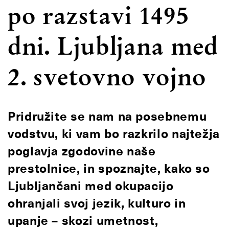
po razstavi 1495
dni. Ljubljana med
2. svetovno vojno
Pridružite se nam na posebnemu
vodstvu, ki vam bo razkrilo najtežja
poglavja zgodovine naše
prestolnice, in spoznajte, kako so
Ljubljančani med okupacijo
ohranjali svoj jezik, kulturo in
upanje – skozi umetnost,