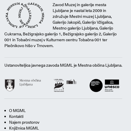
Zavod Muzej in galerije mesta
Ljubljane je nastal leta 2009 in
združuje Mestni muzej Ljubljana,
Galerijo Jakopič, Galerijo Vžigalica,
Mestno galerijo Ljubljana, Galerijo
Cukrarna, Bežigrajsko galerijo 1, Bežigrajsko galerijo 2, Galerijo
001 in Tobačni muzej v Kulturnem centru Tobačna 001 ter
Plečnikovo hišo v Trnovem.
Ustanoviteljica javnega zavoda MGML je Mestna občina Ljubljana.
O MGML
Kontakti
Najem prostorov
Knjižnica MGML