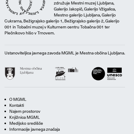
združuje Mestni muzej Ljubljana,
Galerijo Jakopič, Galerijo Vžigalica,
Mestno galerijo Ljubljana, Galerijo
Cukrarna, Bežigrajsko galerijo 1, Bežigrajsko galerijo 2, Galerijo
001 in Tobačni muzej v Kulturnem centru Tobačna 001 ter
Plečnikovo hišo v Trnovem.
Ustanoviteljica javnega zavoda MGML je Mestna občina Ljubljana.
O MGML
Kontakti
Najem prostorov
Knjižnica MGML
Medijsko središče
Informacije javnega značaja