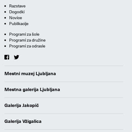
Razstave
Dogodki
Novice
Publikacije
Programi za šole
Programi za družine
Programi za odrasle
Mestni muzej Ljubljana
Mestna galerija Ljubljana
Galerija Jakopič
Galerija Vžigalica