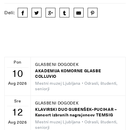
Deli:
Pon
GLASBENI DOGODEK
10
AKADEMIJA KOMORNE GLASBE
COLLUVIO
Mestni muzej Ljubljana
• Odrasli, študenti,
Avg 2026
seniorji
Sre
GLASBENI DOGODEK
12
KLAVIRSKI DUO GUBENŠEK–PUCIHAR –
Koncert izbranih nagrajencev TEMSIG
Mestni muzej Ljubljana
• Odrasli, študenti,
Avg 2026
seniorji