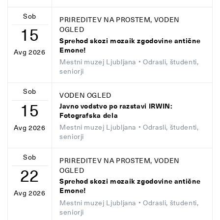
Sob
PRIREDITEV NA PROSTEM, VODEN
15
OGLED
Sprehod skozi mozaik zgodovine antične
Emone!
Avg 2026
Mestni muzej Ljubljana
• Odrasli, študenti,
seniorji
Sob
VODEN OGLED
15
Javno vodstvo po razstavi IRWIN:
Fotografska dela
Mestni muzej Ljubljana
• Odrasli, študenti,
Avg 2026
seniorji
Sob
PRIREDITEV NA PROSTEM, VODEN
22
OGLED
Sprehod skozi mozaik zgodovine antične
Emone!
Avg 2026
Mestni muzej Ljubljana
• Odrasli, študenti,
seniorji