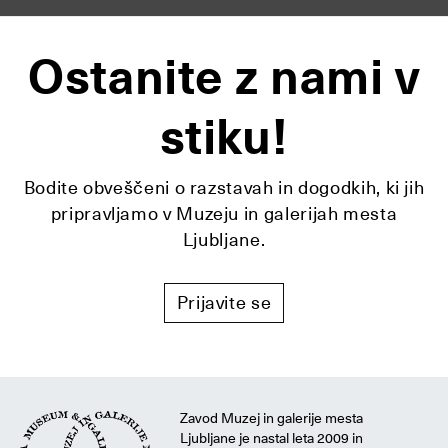
Ostanite z nami v
stiku!
Bodite obveščeni o razstavah in dogodkih, ki jih
pripravljamo v Muzeju in galerijah mesta
Ljubljane.
Prijavite se
Zavod Muzej in galerije mesta
Ljubljane je nastal leta 2009 in