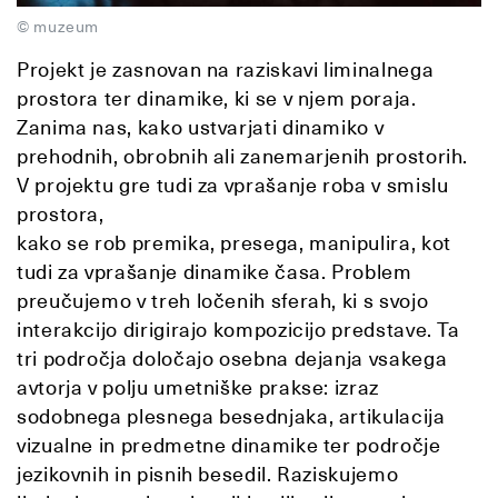
© muzeum
Projekt je zasnovan na raziskavi liminalnega
prostora ter dinamike, ki se v njem poraja.
Zanima nas, kako ustvarjati dinamiko v
prehodnih, obrobnih ali zanemarjenih prostorih.
V projektu gre tudi za vprašanje roba v smislu
prostora,
kako se rob premika, presega, manipulira, kot
tudi za vprašanje dinamike časa. Problem
preučujemo v treh ločenih sferah, ki s svojo
interakcijo dirigirajo kompozicijo predstave. Ta
tri področja določajo osebna dejanja vsakega
avtorja v polju umetniške prakse: izraz
sodobnega plesnega besednjaka, artikulacija
vizualne in predmetne dinamike ter področje
jezikovnih in pisnih besedil. Raziskujemo