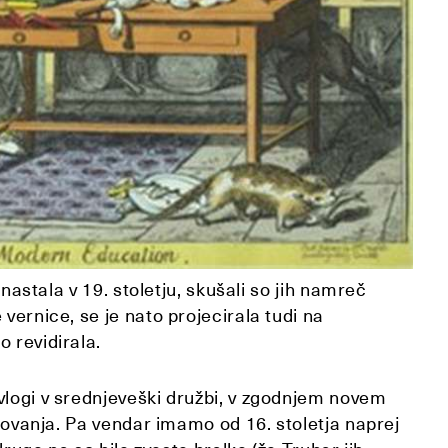
 nastala v 19. stoletju, skušali so jih namreč
vernice, se je nato projecirala tudi na
o revidirala.
vlogi v srednjeveški družbi, v zgodnjem novem
elovanja. Pa vendar imamo od 16. stoletja naprej