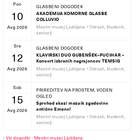
Pon
GLASBENI DOGODEK
10
AKADEMIJA KOMORNE GLASBE
COLLUVIO
Mestni muzej Ljubljana
• Odrasli, študenti,
Avg 2026
seniorji
Sre
GLASBENI DOGODEK
12
KLAVIRSKI DUO GUBENŠEK–PUCIHAR –
Koncert izbranih nagrajencev TEMSIG
Mestni muzej Ljubljana
• Odrasli, študenti,
Avg 2026
seniorji
Sob
PRIREDITEV NA PROSTEM, VODEN
15
OGLED
Sprehod skozi mozaik zgodovine
antične Emone!
Avg 2026
Mestni muzej Ljubljana
• Odrasli, študenti,
seniorji
Vsi dogodki - Mestni muzej Ljubljana