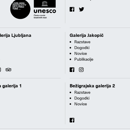
erija Ljubljana
Galerija Jakopič
Razstave
Dogodki
Novice
e
Publikacije
 galerija 1
Bežigrajska galerija 2
Razstave
Dogodki
Novice