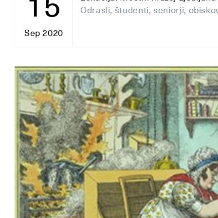
15
Odrasli, študenti, seniorji, obis
Sep 2020