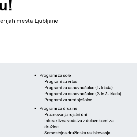
u!
lerijah mesta Ljubljane.
Programi za šole
Programi za vrtce
Programi za osnovnošolce (1. triada)
Programi za osnovnošolce (2. in 3. triada)
Programi za srednješolce
Programi za družine
Praznovanja rojstni dni
Interaktivna vodstva z delavnicami za
družine
Samostojna družinska raziskovanja