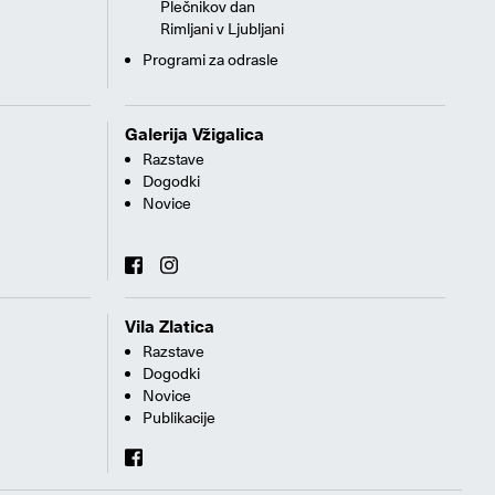
Plečnikov dan
Rimljani v Ljubljani
Programi za odrasle
Galerija Vžigalica
Razstave
Dogodki
Novice
Vila Zlatica
Razstave
Dogodki
Novice
Publikacije