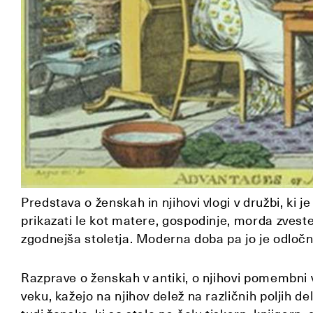
Predstava o ženskah in njihovi vlogi v družbi, ki je
prikazati le kot matere, gospodinje, morda zveste 
zgodnejša stoletja. Moderna doba pa jo je odločn
Razprave o ženskah v antiki, o njihovi pomembni 
veku, kažejo na njihov delež na različnih poljih d