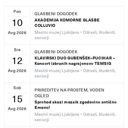
Pon
GLASBENI DOGODEK
10
AKADEMIJA KOMORNE GLASBE
COLLUVIO
Mestni muzej Ljubljana
• Odrasli, študenti,
Avg 2026
seniorji
Sre
GLASBENI DOGODEK
12
KLAVIRSKI DUO GUBENŠEK–PUCIHAR –
Koncert izbranih nagrajencev TEMSIG
Mestni muzej Ljubljana
• Odrasli, študenti,
Avg 2026
seniorji
Sob
PRIREDITEV NA PROSTEM, VODEN
15
OGLED
Sprehod skozi mozaik zgodovine antične
Emone!
Avg 2026
Mestni muzej Ljubljana
• Odrasli, študenti,
seniorji