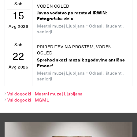
Sob
VODEN OGLED
15
Javno vodstvo po razstavi IRWIN:
Fotografska dela
Mestni muzej Ljubljana
• Odrasli, študenti,
Avg 2026
seniorji
Sob
PRIREDITEV NA PROSTEM, VODEN
22
OGLED
Sprehod skozi mozaik zgodovine antične
Emone!
Avg 2026
Mestni muzej Ljubljana
• Odrasli, študenti,
seniorji
Vsi dogodki - Mestni muzej Ljubljana
Vsi dogodki - MGML