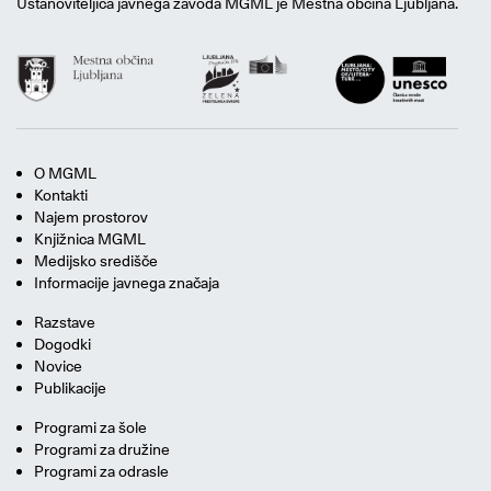
Ustanoviteljica javnega zavoda MGML je Mestna občina Ljubljana.
O MGML
Kontakti
Najem prostorov
Knjižnica MGML
Medijsko središče
Informacije javnega značaja
Razstave
Dogodki
Novice
Publikacije
Programi za šole
Programi za družine
Programi za odrasle