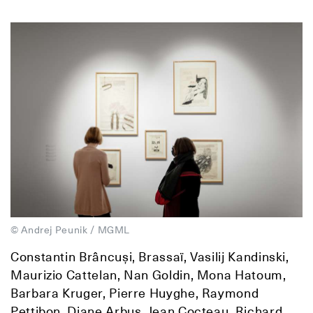
© Andrej Peunik / MGML
Constantin Brâncuși, Brassaï, Vasilij Kandinski,
Maurizio Cattelan, Nan Goldin, Mona Hatoum,
Barbara Kruger, Pierre Huyghe, Raymond
Pettibon, Diane Arbus, Jean Cocteau, Richard