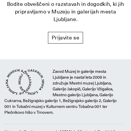
Bodite obveščeni o razstavah in dogodkih, ki jih
pripravljamo v Muzeju in galerijah mesta
Ljubljane.
Prijavite se
Zavod Muzej in galerije mesta
Ljubljane je nastal leta 2009 in
združuje Mestni muzej Ljubljana,
Galerijo Jakopič, Galerijo Vžigalica,
Mestno galerijo Ljubljana, Galerijo
Cukrarna, Bežigrajsko galerijo 1, Bežigrajsko galerijo 2, Galerijo
001 in Tobačni muzej v Kulturnem centru Tobačna 001 ter
Plečnikovo hišo v Trnovem.