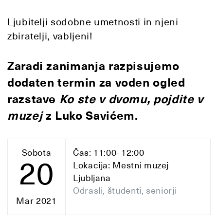
Ljubitelji sodobne umetnosti in njeni
zbiratelji, vabljeni!
Zaradi zanimanja razpisujemo
dodaten termin za voden ogled
razstave
Ko ste v dvomu, pojdite v
muzej
z Luko Savićem.
Sobota
Čas: 11:00–12:00
20
Lokacija: Mestni muzej
Ljubljana
Odrasli, študenti, seniorji
Mar 2021