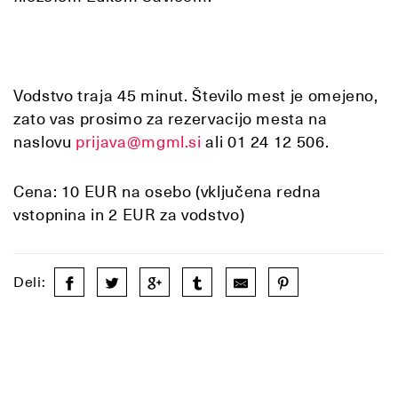
Vodstvo traja 45 minut. Število mest je omejeno,
zato vas prosimo za rezervacijo mesta na
naslovu
prijava@mgml.si
ali 01 24 12 506.
Cena: 10 EUR na osebo (vključena redna
vstopnina in 2 EUR za vodstvo)
Deli: