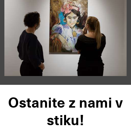
Ostanite z nami v
stiku!