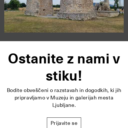
Ostanite z nami v
stiku!
Bodite obveščeni o razstavah in dogodkih, ki jih
pripravljamo v Muzeju in galerijah mesta
Ljubljane.
Prijavite se