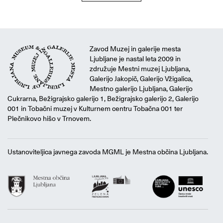
Zavod Muzej in galerije mesta
Ljubljane je nastal leta 2009 in
združuje Mestni muzej Ljubljana,
Galerijo Jakopič, Galerijo Vžigalica,
Mestno galerijo Ljubljana, Galerijo
Cukrarna, Bežigrajsko galerijo 1, Bežigrajsko galerijo 2, Galerijo
001 in Tobačni muzej v Kulturnem centru Tobačna 001 ter
Plečnikovo hišo v Trnovem.
Ustanoviteljica javnega zavoda MGML je Mestna občina Ljubljana.