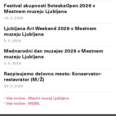
Festival skupnosti SoteskaOpen 2026 v
Mestnem muzeju Ljubljana
18. 5. 2026
Ljubljana Art Weekend 2026 v Mestnem
muzeju Ljubljana
9. 5. 2026
Mednarodni dan muzejev 2026 v Mestnem
muzeju Ljubljana
3. 5. 2026
Razpisujemo delovno mesto: Konservator-
restavrator (M/Ž)
30. 3. 2026
Vse novice - Mestni muzej Ljubljana
Vse novice - MGML