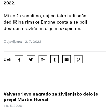
2022.
Mi se že veselimo, saj bo tako tudi naša
dediščina rimske Emone postala še bolj
dostopna različnim ciljnim skupinam.
Objavljeno: 12. 7. 2022
Deli:
Valvasorjevo nagrado za življenjsko delo je
prejel Martin Horvat
18. 5. 2026