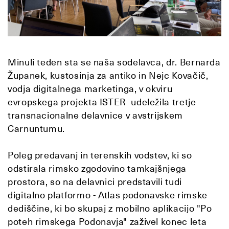
Minuli teden sta se naša sodelavca, dr. Bernarda
Županek, kustosinja za antiko in Nejc Kovačič,
vodja digitalnega marketinga, v okviru
evropskega projekta ISTER udeležila tretje
transnacionalne delavnice v avstrijskem
Carnuntumu.
Poleg predavanj in terenskih vodstev, ki so
odstirala rimsko zgodovino tamkajšnjega
prostora, so na delavnici predstavili tudi
digitalno platformo - Atlas podonavske rimske
dediščine, ki bo skupaj z mobilno aplikacijo "Po
poteh rimskega Podonavja" zaživel konec leta