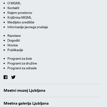
O MGML
Kontakti
Najem prostorov
Knjižnica MGML
Medijsko središče
Informacije javnega značaja
Razstave
Dogodki
Novice
Publikacije
Programi za šole
Programi za družine
Programi za odrasle
Mestni muzej Ljubljana
Mestna galerija Ljubljana