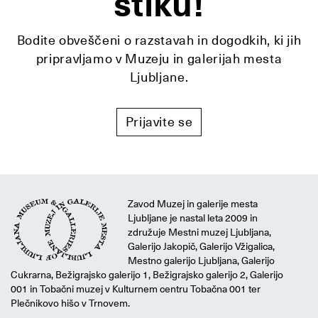
stiku!
Bodite obveščeni o razstavah in dogodkih, ki jih
pripravljamo v Muzeju in galerijah mesta
Ljubljane.
Prijavite se
Zavod Muzej in galerije mesta
Ljubljane je nastal leta 2009 in
združuje Mestni muzej Ljubljana,
Galerijo Jakopič, Galerijo Vžigalica,
Mestno galerijo Ljubljana, Galerijo
Cukrarna, Bežigrajsko galerijo 1, Bežigrajsko galerijo 2, Galerijo
001 in Tobačni muzej v Kulturnem centru Tobačna 001 ter
Plečnikovo hišo v Trnovem.