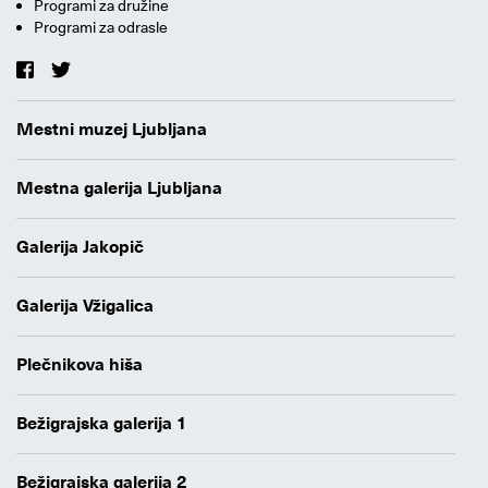
Programi za družine
Programi za odrasle
Mestni muzej Ljubljana
Mestna galerija Ljubljana
Galerija Jakopič
Galerija Vžigalica
Plečnikova hiša
Bežigrajska galerija 1
Bežigrajska galerija 2