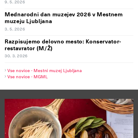
9. 5. 2026
Mednarodni dan muzejev 2026 v Mestnem
muzeju Ljubljana
3. 5. 2026
Razpisujemo delovno mesto: Konservator-
restavrator (M/Ž)
30. 3. 2026
Vse novice - Mestni muzej Ljubljana
Vse novice - MGML