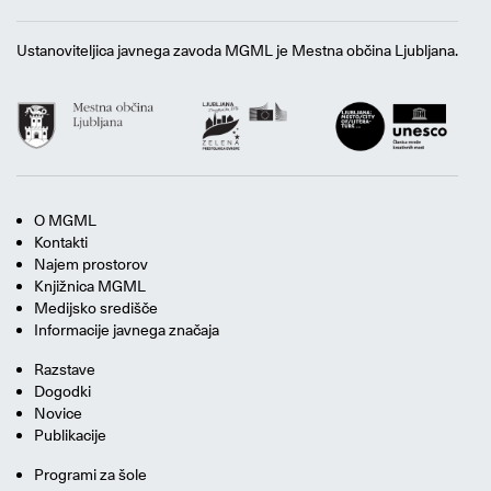
Ustanoviteljica javnega zavoda MGML je Mestna občina Ljubljana.
O MGML
Kontakti
Najem prostorov
Knjižnica MGML
Medijsko središče
Informacije javnega značaja
Razstave
Dogodki
Novice
Publikacije
Programi za šole