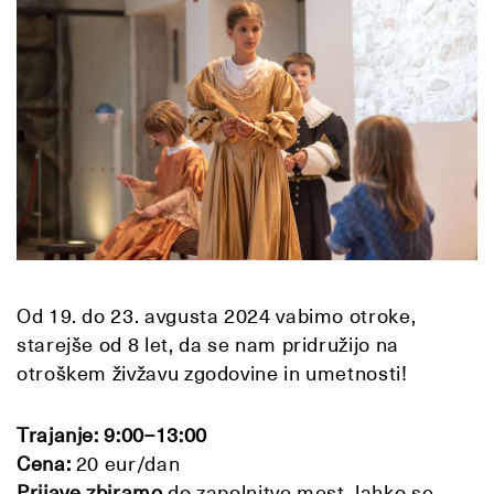
Od 19. do 23. avgusta 2024 vabimo otroke,
starejše od 8 let, da se nam pridružijo na
otroškem živžavu zgodovine in umetnosti!
Trajanje: 9:00–13:00
Cena:
20 eur/dan
Prijave zbiramo
do zapolnitve mest, lahko se