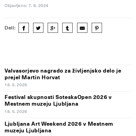
Objavljeno: 7. 8. 2024
Deli:
Valvasorjevo nagrado za življenjsko delo je
prejel Martin Horvat
18. 5. 2026
Festival skupnosti SoteskaOpen 2026 v
Mestnem muzeju Ljubljana
18. 5. 2026
Ljubljana Art Weekend 2026 v Mestnem
muzeju Ljubljana