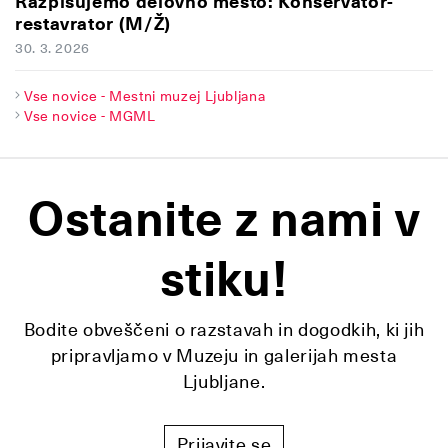
Razpisujemo delovno mesto: Konservator-
restavrator (M/Ž)
30. 3. 2026
Vse novice - Mestni muzej Ljubljana
Vse novice - MGML
Ostanite z nami v
stiku!
Bodite obveščeni o razstavah in dogodkih, ki jih
pripravljamo v Muzeju in galerijah mesta
Ljubljane.
Prijavite se