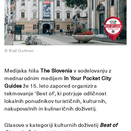
© Blaž Gutman
Medijska hiša
The Slovenia
v sodelovanju z
mednarodnim medijem
In Your Pocket City
Guides
že 15. leto zapored organizira
tekmovanje 'Best of', ki potrjuje odličnost
lokalnih ponudnikov turističnih, kulturnih,
nakupovalnih in kulinaričnih doživetij.
Glasove v kategoriji kulturnih doživetij
Best of