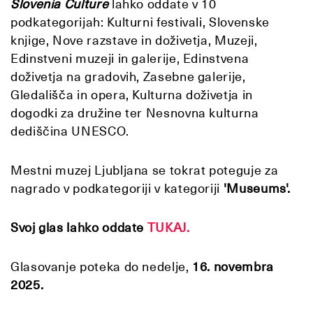
Slovenia Culture
lahko oddate v 10
podkategorijah: Kulturni festivali, Slovenske
knjige, Nove razstave in doživetja, Muzeji,
Edinstveni muzeji in galerije, Edinstvena
doživetja na gradovih, Zasebne galerije,
Gledališča in opera, Kulturna doživetja in
dogodki za družine ter Nesnovna kulturna
dediščina UNESCO.
Mestni muzej Ljubljana se tokrat poteguje za
nagrado v podkategoriji v kategoriji
'Museums'.
Svoj glas lahko oddate
TUKAJ.
Glasovanje poteka do nedelje,
16. novembra
2025.