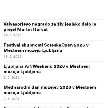
Valvasorjevo nagrado za življenjsko delo je
prejel Martin Horvat
18. 5. 2026
Festival skupnosti SoteskaOpen 2026 v
Mestnem muzeju Ljubljana
18. 5. 2026
Ljubljana Art Weekend 2026 v Mestnem
muzeju Ljubljana
9. 5. 2026
Mednarodni dan muzejev 2026 v Mestnem
muzeju Ljubljana
3. 5. 2026