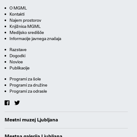
O MGML
Kontakti
Najem prostorov
Knjižnica MGML
Medijsko središče
Informacije javnega značaja
Razstave
Dogodki
Novice
Publikacije
Programi za šole
Programi za družine
Programi za odrasle
Mestni muzej Ljubljana
Mestna galerija Ljubljana