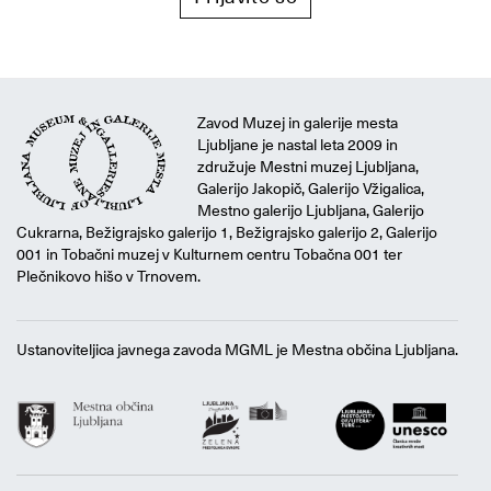
Zavod Muzej in galerije mesta
Ljubljane je nastal leta 2009 in
združuje Mestni muzej Ljubljana,
Galerijo Jakopič, Galerijo Vžigalica,
Mestno galerijo Ljubljana, Galerijo
Cukrarna, Bežigrajsko galerijo 1, Bežigrajsko galerijo 2, Galerijo
001 in Tobačni muzej v Kulturnem centru Tobačna 001 ter
Plečnikovo hišo v Trnovem.
Ustanoviteljica javnega zavoda MGML je Mestna občina Ljubljana.