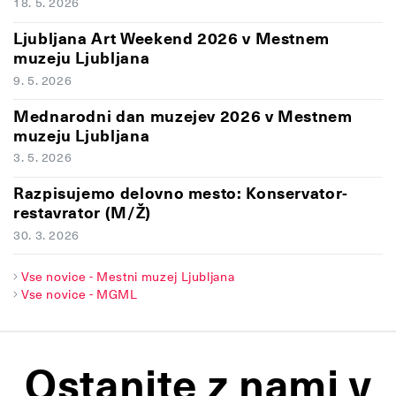
18. 5. 2026
Ljubljana Art Weekend 2026 v Mestnem
muzeju Ljubljana
9. 5. 2026
Mednarodni dan muzejev 2026 v Mestnem
muzeju Ljubljana
3. 5. 2026
Razpisujemo delovno mesto: Konservator-
restavrator (M/Ž)
30. 3. 2026
Vse novice - Mestni muzej Ljubljana
Vse novice - MGML
Ostanite z nami v