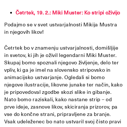
Četrtek, 19. 2.: Miki Muster: Ko stripi oživijo
Podajmo se v svet ustvarjalnosti Mikija Mustra
in njegovih likov!
Četrtek bo v znamenju ustvarjalnosti, domišljije
in svetov, ki jih je oživil legendarni Miki Muster.
Skupaj bomo spoznali njegovo življenje, delo ter
vpliv, ki ga je imel na slovensko stripovsko in
animacijsko ustvarjanje. Ogledali si bomo
njegove ilustracije, likovne junake ter način, kako
je pripovedoval zgodbe skozi slike in gibanje.
Nato bomo raziskali, kako nastane strip – od
prve ideje, zasnove likov, skiciranja prizorov, pa
vse do končne strani, pripravljene za branje.
Vsak udeleženec bo nato ustvaril svoj čisto pravi