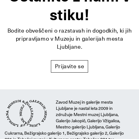
stiku!
Bodite obveščeni o razstavah in dogodkih, ki jih
pripravljamo v Muzeju in galerijah mesta
Ljubljane.
Prijavite se
Zavod Muzej in galerije mesta
Ljubljane je nastal leta 2009 in
združuje Mestni muzej Ljubljana,
Galerijo Jakopič, Galerijo Vžigalica,
Mestno galerijo Ljubljana, Galerijo
Cukrarna, Bežigrajsko galerijo 1, Bežigrajsko galerijo 2, Galerijo