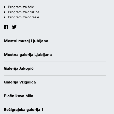
Programi za šole
Programi za družine
Programi za odrasle
Mestni muzej Ljubljana
Mestna galerija Ljubljana
Galerija Jakopič
Galerija Vžigalica
Plečnikova hiša
Bežigrajska galerija 1