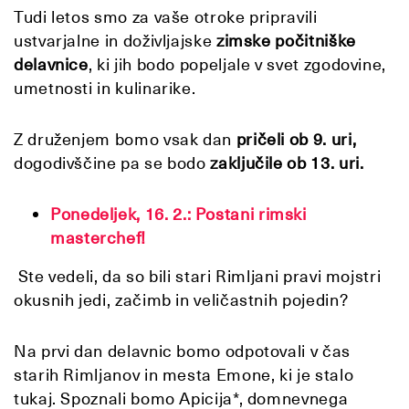
Tudi letos smo za vaše otroke pripravili
ustvarjalne in doživljajske
zimske počitniške
delavnice
, ki jih bodo popeljale v svet zgodovine,
umetnosti in kulinarike.
Z druženjem bomo vsak dan
pričeli ob 9. uri,
dogodivščine pa se bodo
zaključile ob 13. uri.
Ponedeljek, 16. 2.: Postani rimski
masterchef!
Ste vedeli, da so bili stari Rimljani pravi mojstri
okusnih jedi, začimb in veličastnih pojedin?
Na prvi dan delavnic bomo odpotovali v čas
starih Rimljanov in mesta Emone, ki je stalo
tukaj. Spoznali bomo Apicija*, domnevnega