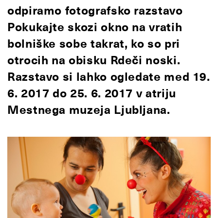
odpiramo fotografsko razstavo
Pokukajte skozi okno na vratih
bolniške sobe takrat, ko so pri
otrocih na obisku Rdeči noski.
Razstavo si lahko ogledate med 19.
6. 2017 do 25. 6. 2017 v atriju
Mestnega muzeja Ljubljana.