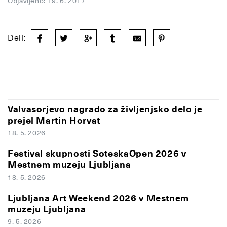
Objavljeno: 19. 6. 2017
Deli:
Valvasorjevo nagrado za življenjsko delo je
prejel Martin Horvat
18. 5. 2026
Festival skupnosti SoteskaOpen 2026 v
Mestnem muzeju Ljubljana
18. 5. 2026
Ljubljana Art Weekend 2026 v Mestnem
muzeju Ljubljana
9. 5. 2026