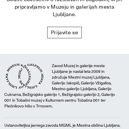
pripravljamo v Muzeju in galerijah mesta
Ljubljane.
Prijavite se
Zavod Muzej in galerije mesta
Ljubljane je nastal leta 2009 in
združuje Mestni muzej Ljubljana,
Galerijo Jakopič, Galerijo Vžigalica,
Mestno galerijo Ljubljana, Galerijo
Cukrarna, Bežigrajsko galerijo 1, Bežigrajsko galerijo 2, Galerijo
001 in Tobačni muzej v Kulturnem centru Tobačna 001 ter
Plečnikovo hišo v Trnovem.
Ustanoviteljica javnega zavoda MGML je Mestna občina Ljubljana.