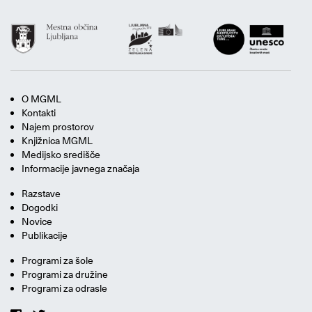
O MGML
Kontakti
Najem prostorov
Knjižnica MGML
Medijsko središče
Informacije javnega značaja
Razstave
Dogodki
Novice
Publikacije
Programi za šole
Programi za družine
Programi za odrasle