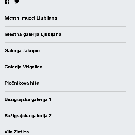
Mestni muzej Ljubljana
Mestna galerija Ljubljana
Galerija Jakopič
Galerija Vžigalica
Plečnikova hiša
Bežigrajska galerija 1
Bežigrajska galerija 2
Vila Zlatica