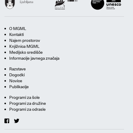
O MGML
Kontakti
Najem prostorov
Knjižnica MGML
Medijsko središče
Informacije javnega značaja
Razstave
Dogodki
Novice
Publikacije
Programi za šole
Programi za družine
Programi za odrasle