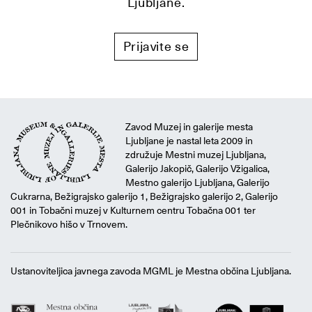
Ljubljane.
Prijavite se
Zavod Muzej in galerije mesta
Ljubljane je nastal leta 2009 in
združuje Mestni muzej Ljubljana,
Galerijo Jakopič, Galerijo Vžigalica,
Mestno galerijo Ljubljana, Galerijo
Cukrarna, Bežigrajsko galerijo 1, Bežigrajsko galerijo 2, Galerijo
001 in Tobačni muzej v Kulturnem centru Tobačna 001 ter
Plečnikovo hišo v Trnovem.
Ustanoviteljica javnega zavoda MGML je Mestna občina Ljubljana.