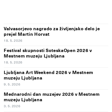
Valvasorjevo nagrado za življenjsko delo je
prejel Martin Horvat
18. 5. 2026
Festival skupnosti SoteskaOpen 2026 v
Mestnem muzeju Ljubljana
18. 5. 2026
Ljubljana Art Weekend 2026 v Mestnem
muzeju Ljubljana
9. 5. 2026
Mednarodni dan muzejev 2026 v Mestnem
muzeju Ljubljana
3. 5. 2026