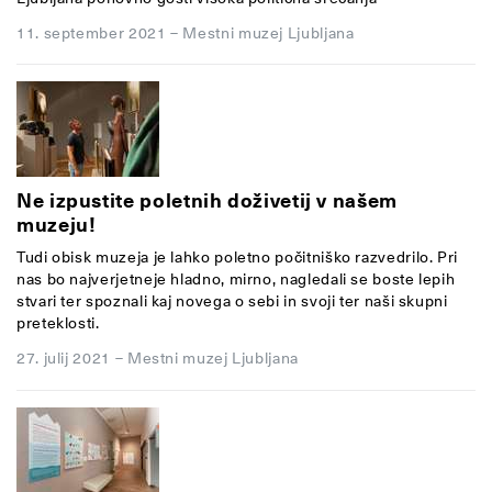
11. september 2021
–
Mestni muzej Ljubljana
Ne izpustite poletnih doživetij v našem
muzeju!
Tudi obisk muzeja je lahko poletno počitniško razvedrilo. Pri
nas bo najverjetneje hladno, mirno, nagledali se boste lepih
stvari ter spoznali kaj novega o sebi in svoji ter naši skupni
preteklosti.
27. julij 2021
–
Mestni muzej Ljubljana