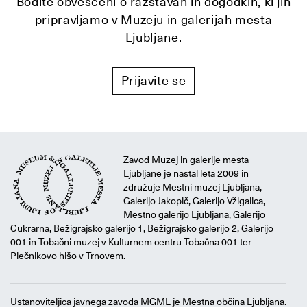
Bodite obveščeni o razstavah in dogodkih, ki jih
pripravljamo v Muzeju in galerijah mesta
Ljubljane.
Prijavite se
Zavod Muzej in galerije mesta
Ljubljane je nastal leta 2009 in
združuje Mestni muzej Ljubljana,
Galerijo Jakopič, Galerijo Vžigalica,
Mestno galerijo Ljubljana, Galerijo
Cukrarna, Bežigrajsko galerijo 1, Bežigrajsko galerijo 2, Galerijo
001 in Tobačni muzej v Kulturnem centru Tobačna 001 ter
Plečnikovo hišo v Trnovem.
Ustanoviteljica javnega zavoda MGML je Mestna občina Ljubljana.