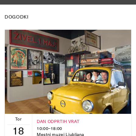
DOGODKI
Tor
DAN ODPRTIH VRAT
18
10:00–18:00
Mestni muzej Ljubljana