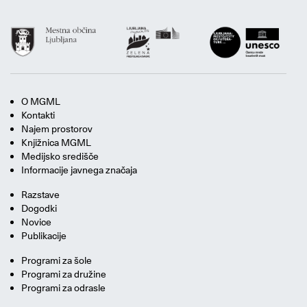
O MGML
Kontakti
Najem prostorov
Knjižnica MGML
Medijsko središče
Informacije javnega značaja
Razstave
Dogodki
Novice
Publikacije
Programi za šole
Programi za družine
Programi za odrasle