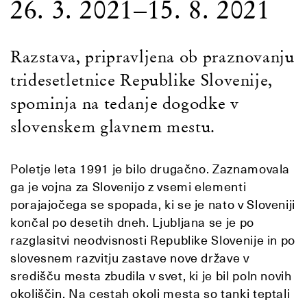
26. 3. 2021–15. 8. 2021
Razstava, pripravljena ob praznovanju
tridesetletnice Republike Slovenije,
spominja na tedanje dogodke v
slovenskem glavnem mestu.
Poletje leta 1991 je bilo drugačno. Zaznamovala
ga je vojna za Slovenijo z vsemi elementi
porajajočega se spopada, ki se je nato v Sloveniji
končal po desetih dneh. Ljubljana se je po
razglasitvi neodvisnosti Republike Slovenije in po
slovesnem razvitju zastave nove države v
središču mesta zbudila v svet, ki je bil poln novih
okoliščin. Na cestah okoli mesta so tanki teptali