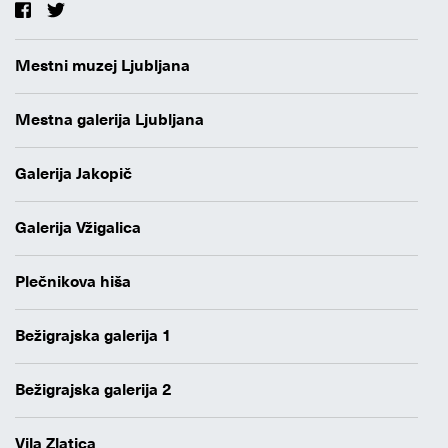
Mestni muzej Ljubljana
Mestna galerija Ljubljana
Galerija Jakopič
Galerija Vžigalica
Plečnikova hiša
Bežigrajska galerija 1
Bežigrajska galerija 2
Vila Zlatica