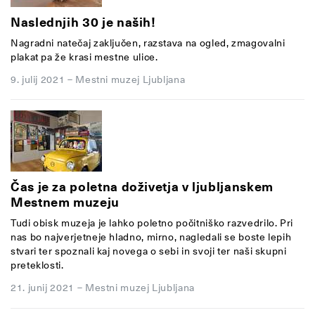
Naslednjih 30 je naših!
Nagradni natečaj zaključen, razstava na ogled, zmagovalni
plakat pa že krasi mestne ulice.
9. julij 2021
–
Mestni muzej Ljubljana
Čas je za poletna doživetja v ljubljanskem
Mestnem muzeju
Tudi obisk muzeja je lahko poletno počitniško razvedrilo. Pri
nas bo najverjetneje hladno, mirno, nagledali se boste lepih
stvari ter spoznali kaj novega o sebi in svoji ter naši skupni
preteklosti.
21. junij 2021
–
Mestni muzej Ljubljana