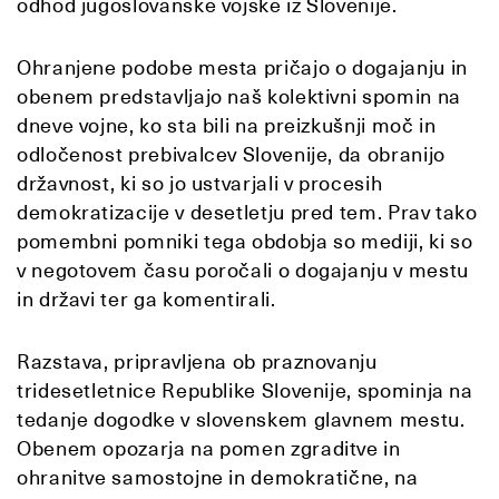
odhod jugoslovanske vojske iz Slovenije.
Ohranjene podobe mesta pričajo o dogajanju in
obenem predstavljajo naš kolektivni spomin na
dneve vojne, ko sta bili na preizkušnji moč in
odločenost prebivalcev Slovenije, da obranijo
državnost, ki so jo ustvarjali v procesih
demokratizacije v desetletju pred tem. Prav tako
pomembni pomniki tega obdobja so mediji, ki so
v negotovem času poročali o dogajanju v mestu
in državi ter ga komentirali.
Razstava, pripravljena ob praznovanju
tridesetletnice Republike Slovenije, spominja na
tedanje dogodke v slovenskem glavnem mestu.
Obenem opozarja na pomen zgraditve in
ohranitve samostojne in demokratične, na