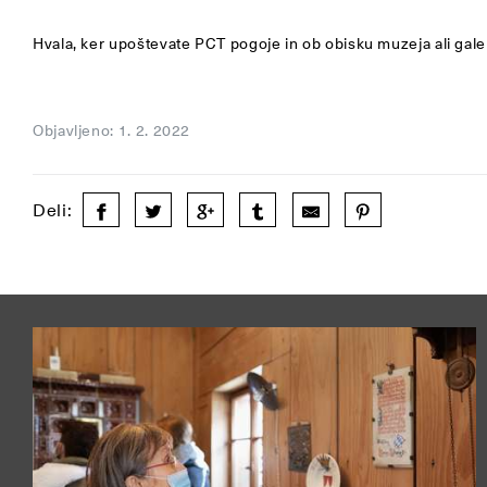
Hvala, ker upoštevate PCT pogoje in ob obisku muzeja ali gale
Objavljeno: 1. 2. 2022
Deli: