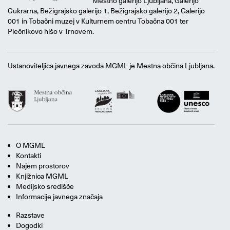
Mestno galerijo Ljubljana, Galerijo
Cukrarna, Bežigrajsko galerijo 1, Bežigrajsko galerijo 2, Galerijo
001 in Tobačni muzej v Kulturnem centru Tobačna 001 ter
Plečnikovo hišo v Trnovem.
Ustanoviteljica javnega zavoda MGML je Mestna občina Ljubljana.
O MGML
Kontakti
Najem prostorov
Knjižnica MGML
Medijsko središče
Informacije javnega značaja
Razstave
Dogodki