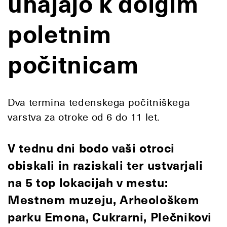
uhajajo k dolgim
poletnim
počitnicam
Dva termina tedenskega počitniškega
varstva za otroke od 6 do 11 let.
V tednu dni bodo vaši otroci
obiskali in raziskali ter ustvarjali
na 5 top lokacijah v mestu:
Mestnem muzeju, Arheološkem
parku Emona, Cukrarni, Plečnikovi