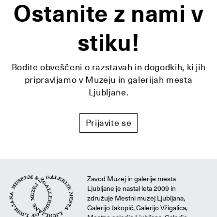
Ostanite z nami v
stiku!
Bodite obveščeni o razstavah in dogodkih, ki jih
pripravljamo v Muzeju in galerijah mesta
Ljubljane.
Prijavite se
Zavod Muzej in galerije mesta
Ljubljane je nastal leta 2009 in
združuje Mestni muzej Ljubljana,
Galerijo Jakopič, Galerijo Vžigalica,