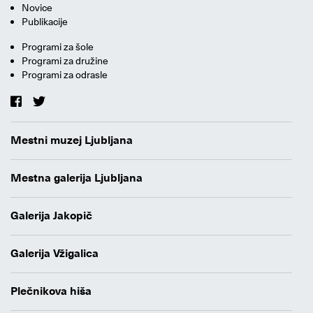
Novice
Publikacije
Programi za šole
Programi za družine
Programi za odrasle
Mestni muzej Ljubljana
Mestna galerija Ljubljana
Galerija Jakopič
Galerija Vžigalica
Plečnikova hiša