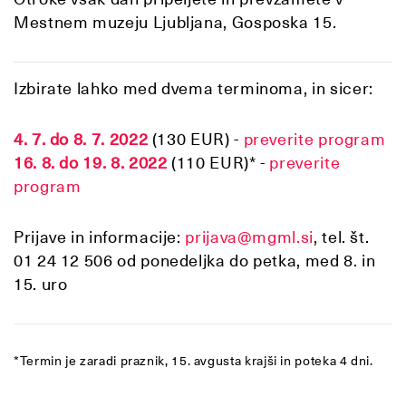
Mestnem muzeju Ljubljana, Gosposka 15.
Izbirate lahko med dvema terminoma, in sicer:
4. 7. do 8. 7. 2022
(130 EUR) -
preverite program
16. 8. do 19. 8. 2022
(110 EUR)* -
preverite
program
Prijave in informacije:
prijava@mgml.si
, tel. št.
01 24 12 506 od ponedeljka do petka, med 8. in
15. uro
*Termin je zaradi praznik, 15. avgusta krajši in poteka 4 dni.