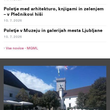
Poletje med arhitekturo, knjigami in zelenjem
– v Plečnikovi hiši
10. 7. 2026
Poletje v Muzeju in galerijah mesta Ljubljane
10. 7. 2026
Vse novice - MGML