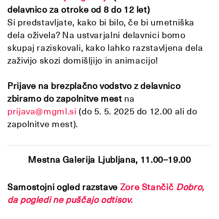
delavnico za otroke od 8 do 12 let)
Si predstavljate, kako bi bilo, če bi umetniška
dela oživela? Na ustvarjalni delavnici bomo
skupaj raziskovali, kako lahko razstavljena dela
zaživijo skozi domišljijo in animacijo!
Prijave na brezplačno vodstvo z delavnico
zbiramo do zapolnitve mest
na
prijava@mgml.si
(do 5. 5. 2025 do 12.00 ali do
zapolnitve mest).
Mestna Galerija Ljubljana, 11.00–19.00
Samostojni ogled razstave
Zore Stančič
Dobro,
da pogledi ne puščajo odtisov.