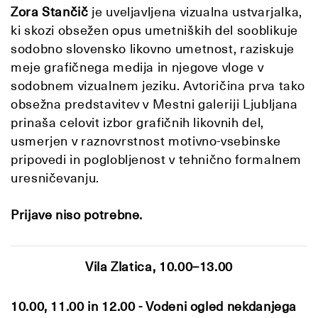
Zora Stančič
je uveljavljena vizualna ustvarjalka,
ki skozi obsežen opus umetniških del sooblikuje
sodobno slovensko likovno umetnost, raziskuje
meje grafičnega medija in njegove vloge v
sodobnem vizualnem jeziku. Avtoričina prva tako
obsežna predstavitev v Mestni galeriji Ljubljana
prinaša celovit izbor grafičnih likovnih del,
usmerjen v raznovrstnost motivno-vsebinske
pripovedi in poglobljenost v tehnično formalnem
uresničevanju.
Prijave niso potrebne.
Vila Zlatica,
10.00–13.00
10.00, 11.00 in 12.00 - Vodeni ogled nekdanjega