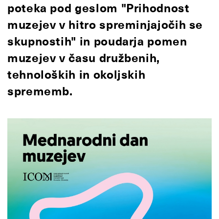
poteka pod geslom "Prihodnost
muzejev v hitro spreminjajočih se
skupnostih" in poudarja pomen
muzejev v času družbenih,
tehnoloških in okoljskih
sprememb.