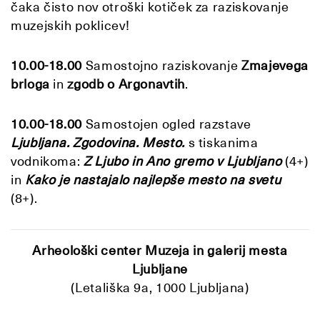
čaka čisto nov otroški kotiček za raziskovanje
muzejskih poklicev!
10.00-18.00
Samostojno raziskovanje
Zmajevega
brloga
in
zgodb o Argonavtih
.
10.00-18.00
Samostojen ogled razstave
Ljubljana. Zgodovina. Mesto.
s tiskanima
vodnikoma:
Z Ljubo in Ano gremo v Ljubljano
(4+)
in
Kako je nastajalo najlepše mesto na svetu
(8+).
Arheološki center Muzeja in galerij mesta
Ljubljane
(Letališka 9a, 1000 Ljubljana)