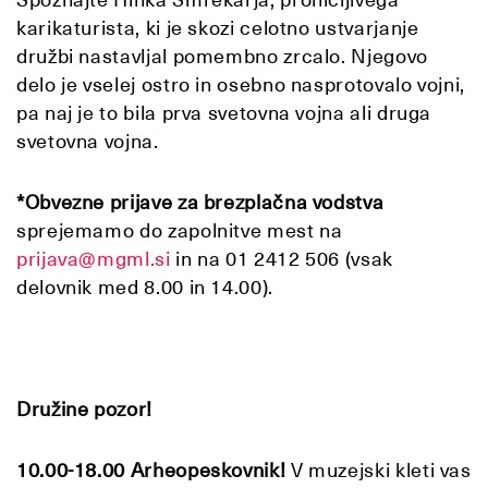
karikaturista, ki je skozi celotno ustvarjanje
družbi nastavljal pomembno zrcalo. Njegovo
delo je vselej ostro in osebno nasprotovalo vojni,
pa naj je to bila prva svetovna vojna ali druga
svetovna vojna.
*Obvezne prijave za brezplačna vodstva
sprejemamo do zapolnitve mest na
prijava@mgml.si
in na 01 2412 506 (vsak
delovnik med 8.00 in 14.00).
Družine pozor!
10.00-18.00 Arheopeskovnik!
V muzejski kleti vas