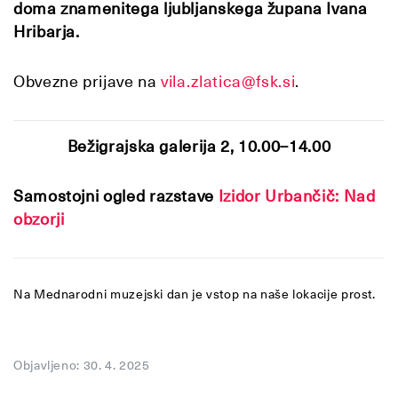
doma znamenitega ljubljanskega župana Ivana
Hribarja.
Obvezne prijave na
vila.zlatica@fsk.si
.
Bežigrajska galerija 2
, 10.00–14.00
Samostojni ogled razstave
Izidor Urbančič: Nad
obzorji
Na Mednarodni muzejski dan je vstop na naše lokacije prost.
Objavljeno: 30. 4. 2025