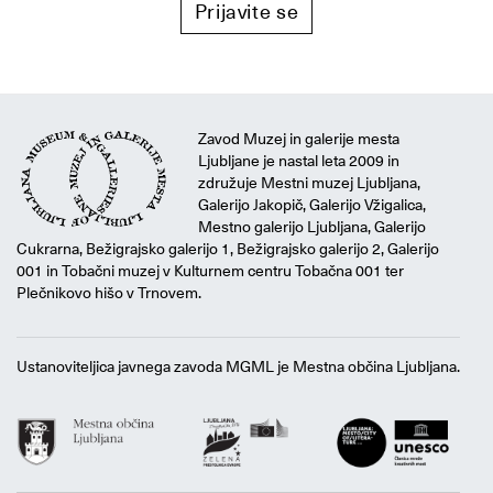
Prijavite se
Zavod Muzej in galerije mesta
Ljubljane je nastal leta 2009 in
združuje Mestni muzej Ljubljana,
Galerijo Jakopič, Galerijo Vžigalica,
Mestno galerijo Ljubljana, Galerijo
Cukrarna, Bežigrajsko galerijo 1, Bežigrajsko galerijo 2, Galerijo
001 in Tobačni muzej v Kulturnem centru Tobačna 001 ter
Plečnikovo hišo v Trnovem.
Ustanoviteljica javnega zavoda MGML je Mestna občina Ljubljana.