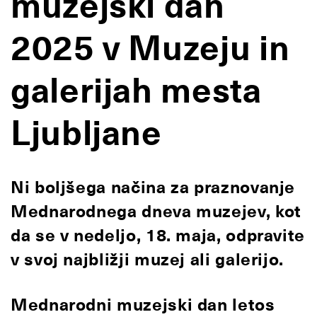
muzejski dan
2025 v Muzeju in
galerijah mesta
Ljubljane
Ni boljšega načina za praznovanje
Mednarodnega dneva muzejev, kot
da se v nedeljo, 18. maja, odpravite
v svoj najbližji muzej ali galerijo.
Mednarodni muzejski dan letos