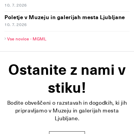
10. 7. 2026
Poletje v Muzeju in galerijah mesta Ljubljane
10. 7. 2026
Vse novice - MGML
Ostanite z nami v
stiku!
Bodite obveščeni o razstavah in dogodkih, ki jih
pripravljamo v Muzeju in galerijah mesta
Ljubljane.