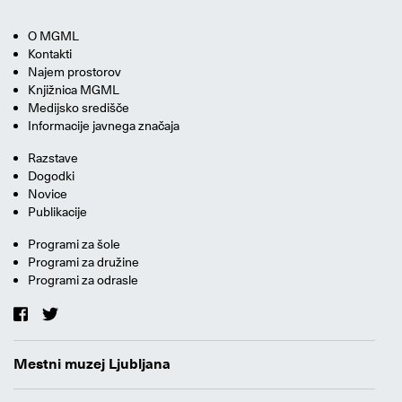
O MGML
Kontakti
Najem prostorov
Knjižnica MGML
Medijsko središče
Informacije javnega značaja
Razstave
Dogodki
Novice
Publikacije
Programi za šole
Programi za družine
Programi za odrasle
Mestni muzej Ljubljana