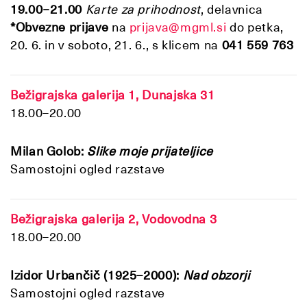
19.00
−21.00
Karte za prihodnost
, delavnica
*Obvezne prijave
na
prijava@mgml.si
do petka,
20. 6. in v soboto, 21. 6., s klicem na
041 559 763
Bežigrajska galerija 1,
Dunajska 31
18.00–20.00
Milan Golob:
Slike moje prijateljice
Samostojni ogled razstave
Bežigrajska galerija 2, Vodovodna 3
18.00–20.00
Izidor Urbančič (1925–2000):
Nad obzorji
Samostojni ogled razstave