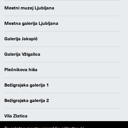
Mestni muzej Ljubljana
Mestna galerija Ljubljana
Galerija Jakopič
Galerija Vžigalica
Plečnikova hiša
Bežigrajska galerija 1
Bežigrajska galerija 2
Vila Zlatica