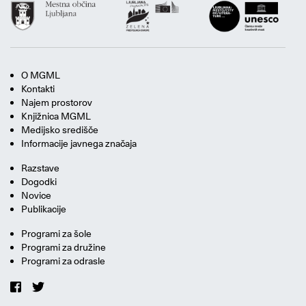
O MGML
Kontakti
Najem prostorov
Knjižnica MGML
Medijsko središče
Informacije javnega značaja
Razstave
Dogodki
Novice
Publikacije
Programi za šole
Programi za družine
Programi za odrasle