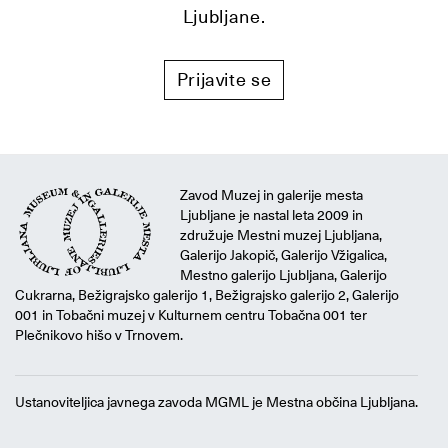
Ljubljane.
Prijavite se
Zavod Muzej in galerije mesta
Ljubljane je nastal leta 2009 in
združuje Mestni muzej Ljubljana,
Galerijo Jakopič, Galerijo Vžigalica,
Mestno galerijo Ljubljana, Galerijo
Cukrarna, Bežigrajsko galerijo 1, Bežigrajsko galerijo 2, Galerijo
001 in Tobačni muzej v Kulturnem centru Tobačna 001 ter
Plečnikovo hišo v Trnovem.
Ustanoviteljica javnega zavoda MGML je Mestna občina Ljubljana.