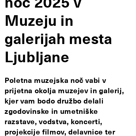
noč 2025 v
Muzeju in
galerijah mesta
Ljubljane
Poletna muzejska noč vabi v
prijetna okolja muzejev in galerij,
kjer vam bodo družbo delali
zgodovinske in umetniške
razstave, vodstva, koncerti,
projekcije filmov, delavnice ter