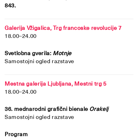
843
.
Galerija Vžigalica,
Trg francoske revolucije 7
18.00–24.00
Svetlobna gverila:
Motnje
Samostojni ogled razstave
Mestna galerija Ljubljana, Mestni trg 5
18.00–24.00
36. mednarodni grafični bienale
Orakelj
Samostojni ogled razstave
Program