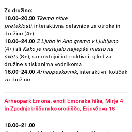
Za družine:
18.00–20.30
Tkemo nitke
preteklosti
,
interaktivna delavnica za otroke in
družine (4+)
18.00–24.00
Z Ljubo in Ano gremo v Ljubljano
(4+) ali
Kako je nastajalo najlepše mesto na
svetu
(8+), samostojni interaktivni ogled za
družine s tiskanima vodnikoma
18.00–24.00
Arheopeskovnik
, interaktivni kotiček
za družine
Arheopark Emona, enoti Emonska hiša, Mirje 4
in Zgodnjekrščansko središče, Erjavčeva 18
18.00–21.00