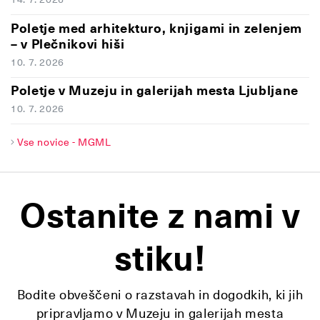
Poletje med arhitekturo, knjigami in zelenjem
– v Plečnikovi hiši
10. 7. 2026
Poletje v Muzeju in galerijah mesta Ljubljane
10. 7. 2026
Vse novice - MGML
Ostanite z nami v
stiku!
Bodite obveščeni o razstavah in dogodkih, ki jih
pripravljamo v Muzeju in galerijah mesta