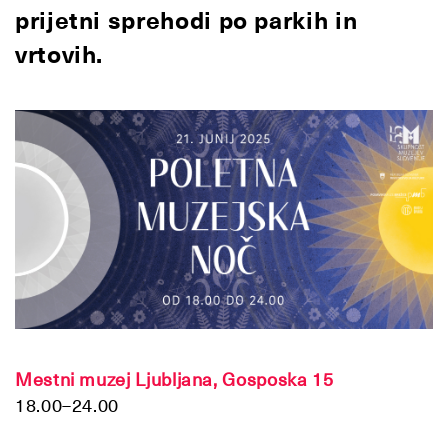
prijetni sprehodi po parkih in
vrtovih.
Mestni muzej Ljubljana, Gosposka 15
18.00–24.00