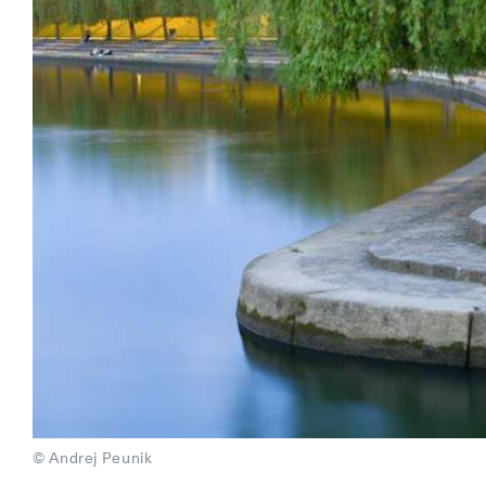
© Andrej Peunik