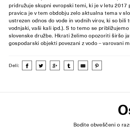
pridružuje skupni evropski temi, ki je v letu 201
pravica je v tem obdobju zelo aktualna tema v slo
ustrezen odnos do vode in vodnih virov, ki so bili
vodnjaki, vaši kali ipd.). S to temo se približuje
slovenske družbe. Hkrati želimo opozoriti širšo ja
gospodarski objekti povezani z vodo – varovani mo
Deli:
O
Bodite obveščeni o razs