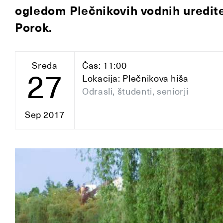
ogledom Plečnikovih vodnih uredite
Porok.
Sreda
Čas: 11:00
27
Lokacija: Plečnikova hiša
Odrasli, študenti, seniorji
Sep 2017