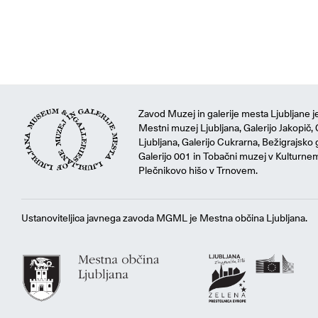
Zavod Muzej in galerije mesta Ljubljane je
Mestni muzej Ljubljana, Galerijo Jakopič, 
Ljubljana, Galerijo Cukrarna, Bežigrajsko g
Galerijo 001 in Tobačni muzej v Kulturne
Plečnikovo hišo v Trnovem.
Ustanoviteljica javnega zavoda MGML je Mestna občina Ljubljana.