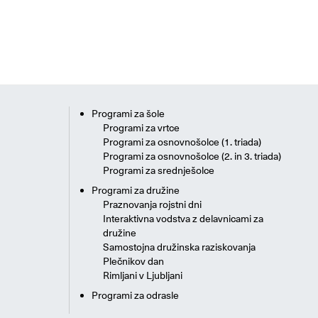
Programi za šole
Programi za vrtce
Programi za osnovnošolce (1. triada)
Programi za osnovnošolce (2. in 3. triada)
Programi za srednješolce
Programi za družine
Praznovanja rojstni dni
Interaktivna vodstva z delavnicami za
družine
Samostojna družinska raziskovanja
Plečnikov dan
Rimljani v Ljubljani
Programi za odrasle