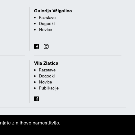
Galerija Vžigalica
Razstave
Dogodki
Novice
Vila Zlatica
Razstave
Dogodki
Novice
Publikacije
jate z njihovo namestitvijo.