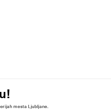
u!
lerijah mesta Ljubljane.