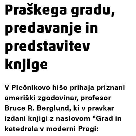
Praškega gradu,
predavanje in
predstavitev
knjige
V Plečnikovo hišo prihaja priznani
ameriški zgodovinar, profesor
Bruce R. Berglund, ki v pravkar
izdani knjigi z naslovom "Grad in
katedrala v moderni Pragi: