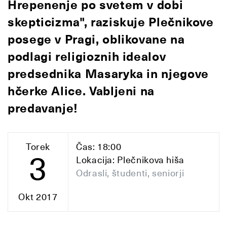
Hrepenenje po svetem v dobi
skepticizma", raziskuje Plečnikove
posege v Pragi, oblikovane na
podlagi religioznih idealov
predsednika Masaryka in njegove
hčerke Alice. Vabljeni na
predavanje!
Torek
Čas: 18:00
3
Lokacija: Plečnikova hiša
Odrasli, študenti, seniorji
Okt 2017