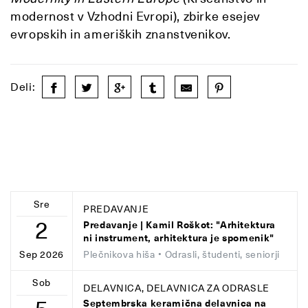
modernost v Vzhodni Evropi), zbirke esejev
evropskih in ameriških znanstvenikov.
Deli:
Sre
PREDAVANJE
2
Predavanje | Kamil Roškot: "Arhitektura
ni instrument, arhitektura je spomenik"
Plečnikova hiša
• Odrasli, študenti, seniorji
Sep 2026
Sob
DELAVNICA, DELAVNICA ZA ODRASLE
Septembrska keramična delavnica na