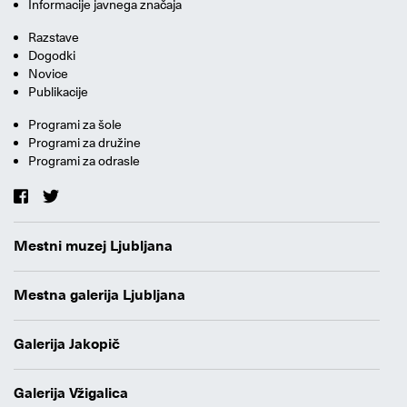
Informacije javnega značaja
Razstave
Dogodki
Novice
Publikacije
Programi za šole
Programi za družine
Programi za odrasle
Mestni muzej Ljubljana
Mestna galerija Ljubljana
Galerija Jakopič
Galerija Vžigalica