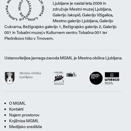
Ljubljane je nastal leta 2009 in
združuje Mestni muzej Ljubljana,
Galerijo Jakopič, Galerijo Vžigalica,
Mestno galerijo Ljubljana, Galerijo
Cukrarna, Bežigrajsko galerijo 1, Bežigrajsko galerijo 2, Galerijo
001 in Tobačni muzej v Kulturnem centru Tobačna 001 ter
Plečnikovo hišo v Trnovem.
Ustanoviteljica javnega zavoda MGML je Mestna občina Ljubljana.
O MGML
Kontakti
Najem prostorov
Knjižnica MGML
Medijsko središče