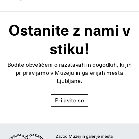
Ostanite z nami v
stiku!
Bodite obveščeni o razstavah in dogodkih, ki jih
pripravljamo v Muzeju in galerijah mesta
Ljubljane.
Prijavite se
Zavod Muzej in galerije mesta