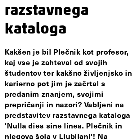
razstavnega
kataloga
Kakšen je bil Plečnik kot profesor,
kaj vse je zahteval od svojih
študentov ter kakšno življenjsko in
karierno pot jim je začrtal s
predanim znanjem, svojimi
prepričanji in nazori? Vabljeni na
predstavitev razstavnega kataloga
'Nulla dies sine linea. Plečnik in
njegova šola v Ljubljani'! Na