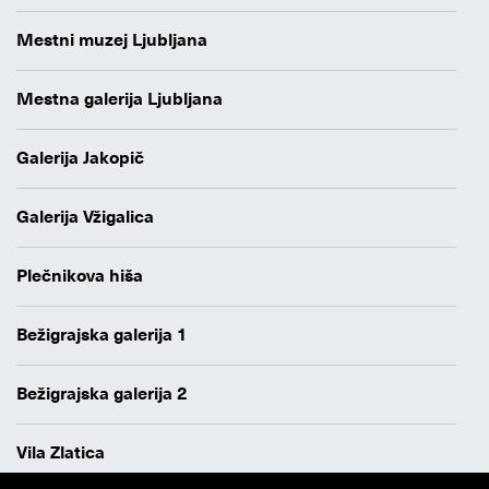
Mestni muzej Ljubljana
Mestna galerija Ljubljana
Galerija Jakopič
Galerija Vžigalica
Plečnikova hiša
Bežigrajska galerija 1
Bežigrajska galerija 2
Vila Zlatica