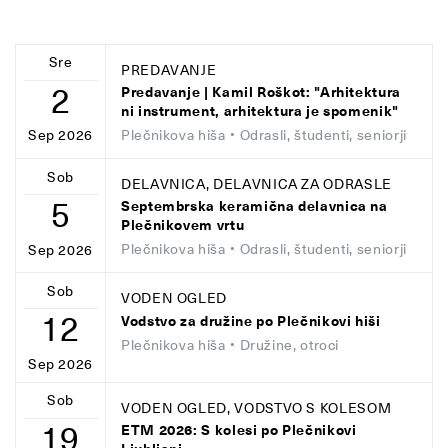
Sre
PREDAVANJE
2
Predavanje | Kamil Roškot: "Arhitektura
ni instrument, arhitektura je spomenik"
Plečnikova hiša
• Odrasli, študenti, seniorji
Sep 2026
Sob
DELAVNICA, DELAVNICA ZA ODRASLE
5
Septembrska keramična delavnica na
Plečnikovem vrtu
Plečnikova hiša
• Odrasli, študenti, seniorji
Sep 2026
Sob
VODEN OGLED
12
Vodstvo za družine po Plečnikovi hiši
Plečnikova hiša
• Družine, otroci
Sep 2026
Sob
VODEN OGLED, VODSTVO S KOLESOM
19
ETM 2026: S kolesi po Plečnikovi