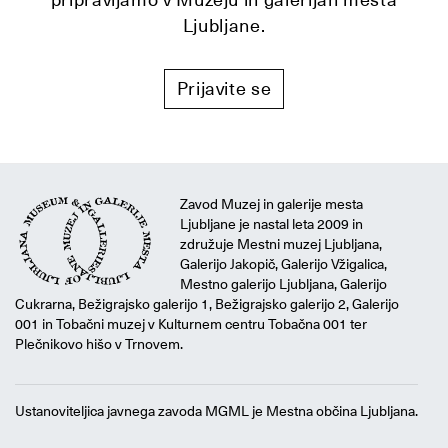
Ljubljane.
Prijavite se
Zavod Muzej in galerije mesta
Ljubljane je nastal leta 2009 in
združuje Mestni muzej Ljubljana,
Galerijo Jakopič, Galerijo Vžigalica,
Mestno galerijo Ljubljana, Galerijo
Cukrarna, Bežigrajsko galerijo 1, Bežigrajsko galerijo 2, Galerijo
001 in Tobačni muzej v Kulturnem centru Tobačna 001 ter
Plečnikovo hišo v Trnovem.
Ustanoviteljica javnega zavoda MGML je Mestna občina Ljubljana.