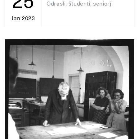
25
Odrasli, študenti, seniorji
Jan 2023