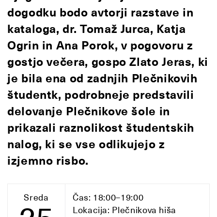
dogodku bodo avtorji razstave in
kataloga, dr. Tomaž Jurca, Katja
Ogrin in Ana Porok, v pogovoru z
gostjo večera, gospo Zlato Jeras, ki
je bila ena od zadnjih Plečnikovih
študentk, podrobneje predstavili
delovanje Plečnikove šole in
prikazali raznolikost študentskih
nalog, ki se vse odlikujejo z
izjemno risbo.
Sreda
Čas: 18:00–19:00
Lokacija: Plečnikova hiša