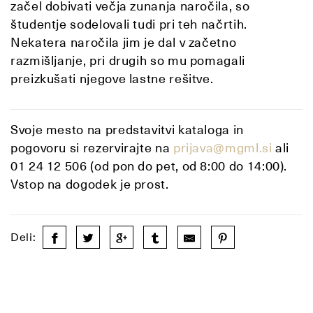
začel dobivati večja zunanja naročila, so
študentje sodelovali tudi pri teh načrtih.
Nekatera naročila jim je dal v začetno
razmišljanje, pri drugih so mu pomagali
preizkušati njegove lastne rešitve.
Svoje mesto na predstavitvi kataloga in
pogovoru si rezervirajte na
prijava@mgml.si
ali
01 24 12 506 (od pon do pet, od 8:00 do 14:00).
Vstop na dogodek je prost.
Deli: