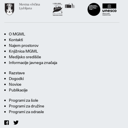
O MGML
Kontakti
Najem prostorov
Knjižnica MGML
Medijsko središče
Informacije javnega značaja
Razstave
Dogodki
Novice
Publikacije
Programi za šole
Programi za družine
Programi za odrasle