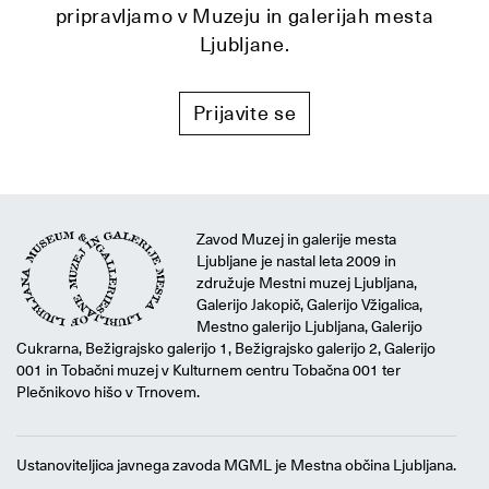
pripravljamo v Muzeju in galerijah mesta
Ljubljane.
Prijavite se
Zavod Muzej in galerije mesta
Ljubljane je nastal leta 2009 in
združuje Mestni muzej Ljubljana,
Galerijo Jakopič, Galerijo Vžigalica,
Mestno galerijo Ljubljana, Galerijo
Cukrarna, Bežigrajsko galerijo 1, Bežigrajsko galerijo 2, Galerijo
001 in Tobačni muzej v Kulturnem centru Tobačna 001 ter
Plečnikovo hišo v Trnovem.
Ustanoviteljica javnega zavoda MGML je Mestna občina Ljubljana.