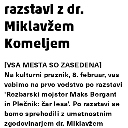
razstavi z dr.
Miklavžem
Komeljem
[VSA MESTA SO ZASEDENA]
Na kulturni praznik, 8. februar, vas
vabimo na prvo vodstvo po razstavi
'Rezbarski mojster Maks Bergant
in Plečnik: čar lesa'. Po razstavi se
bomo sprehodili z umetnostnim
zgodovinarjem dr. Miklavžem