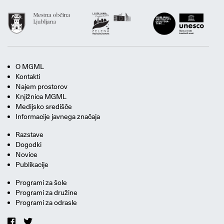
O MGML
Kontakti
Najem prostorov
Knjižnica MGML
Medijsko središče
Informacije javnega značaja
Razstave
Dogodki
Novice
Publikacije
Programi za šole
Programi za družine
Programi za odrasle