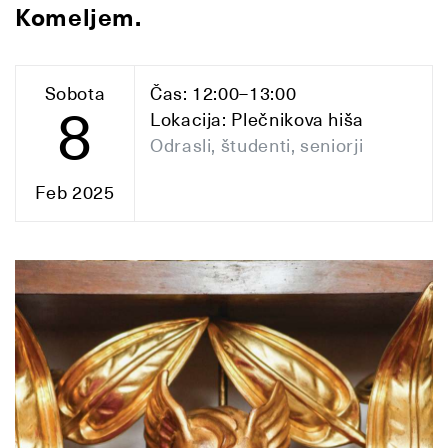
Komeljem.
Sobota
Čas: 12:00–13:00
8
Lokacija: Plečnikova hiša
Odrasli, študenti, seniorji
Feb 2025