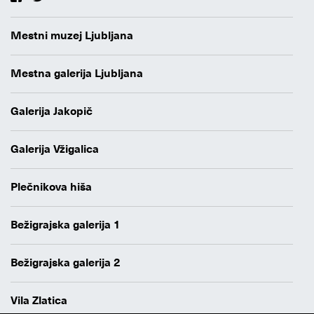
Mestni muzej Ljubljana
Mestna galerija Ljubljana
Galerija Jakopič
Galerija Vžigalica
Plečnikova hiša
Bežigrajska galerija 1
Bežigrajska galerija 2
Vila Zlatica