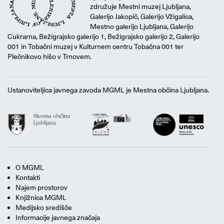
združuje Mestni muzej Ljubljana,
Galerijo Jakopič, Galerijo Vžigalica,
Mestno galerijo Ljubljana, Galerijo
Cukrarna, Bežigrajsko galerijo 1, Bežigrajsko galerijo 2, Galerijo
001 in Tobačni muzej v Kulturnem centru Tobačna 001 ter
Plečnikovo hišo v Trnovem.
Ustanoviteljica javnega zavoda MGML je Mestna občina Ljubljana.
O MGML
Kontakti
Najem prostorov
Knjižnica MGML
Medijsko središče
Informacije javnega značaja