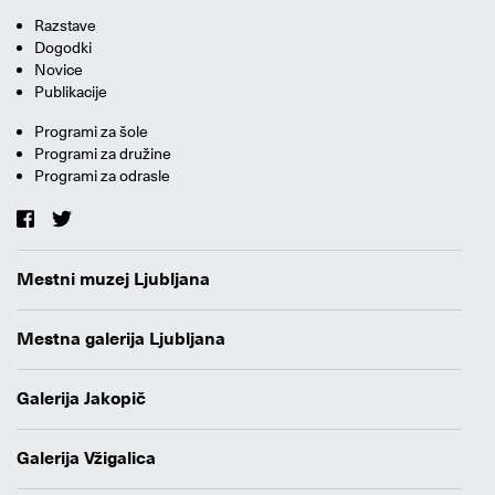
Razstave
Dogodki
Novice
Publikacije
Programi za šole
Programi za družine
Programi za odrasle
Mestni muzej Ljubljana
Mestna galerija Ljubljana
Galerija Jakopič
Galerija Vžigalica