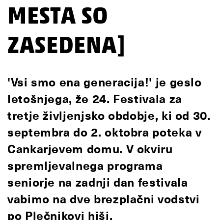
MESTA SO
ZASEDENA]
'Vsi smo ena generacija!' je geslo
letošnjega, že 24. Festivala za
tretje življenjsko obdobje, ki od 30.
septembra do 2. oktobra poteka v
Cankarjevem domu. V okviru
spremljevalnega programa
seniorje na zadnji dan festivala
vabimo na dve brezplačni vodstvi
po Plečnikovi hiši.