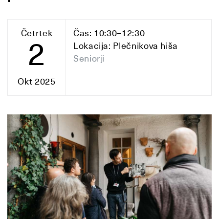
Četrtek
Čas: 10:30–12:30
2
Lokacija: Plečnikova hiša
Seniorji
Okt 2025