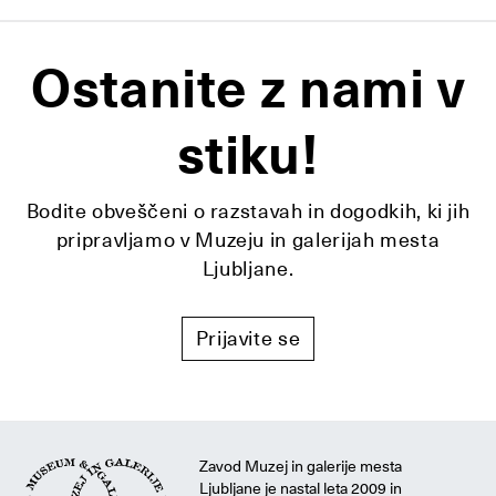
Ostanite z nami v
stiku!
Bodite obveščeni o razstavah in dogodkih, ki jih
pripravljamo v Muzeju in galerijah mesta
Ljubljane.
Prijavite se
Zavod Muzej in galerije mesta
Ljubljane je nastal leta 2009 in