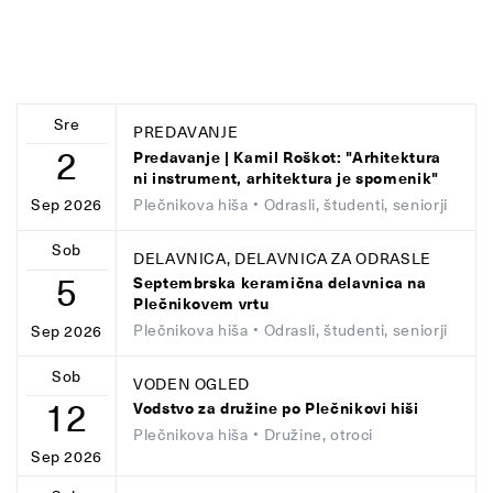
Sre
PREDAVANJE
2
Predavanje | Kamil Roškot: "Arhitektura
ni instrument, arhitektura je spomenik"
Plečnikova hiša
• Odrasli, študenti, seniorji
Sep 2026
Sob
DELAVNICA, DELAVNICA ZA ODRASLE
5
Septembrska keramična delavnica na
Plečnikovem vrtu
Plečnikova hiša
• Odrasli, študenti, seniorji
Sep 2026
Sob
VODEN OGLED
12
Vodstvo za družine po Plečnikovi hiši
Plečnikova hiša
• Družine, otroci
Sep 2026