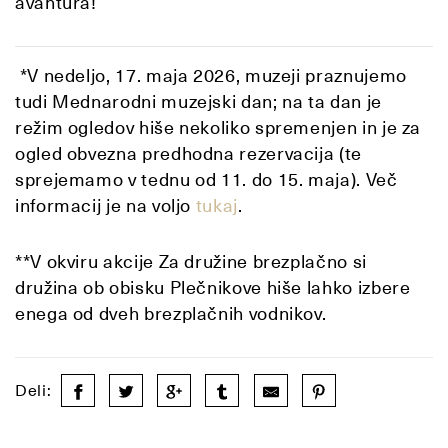
avantura!
*V nedeljo, 17. maja 2026, muzeji praznujemo
tudi Mednarodni muzejski dan; na ta dan je
režim ogledov hiše nekoliko spremenjen in je za
ogled obvezna predhodna rezervacija (te
sprejemamo v tednu od 11. do 15. maja). Več
informacij je na voljo
tukaj
.
**V okviru akcije Za družine brezplačno si
družina ob obisku Plečnikove hiše lahko izbere
enega od dveh brezplačnih vodnikov.
Deli: