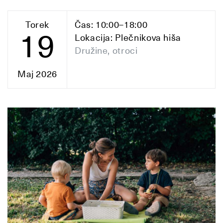
Torek
Čas: 10:00–18:00
19
Lokacija: Plečnikova hiša
Družine, otroci
Maj 2026