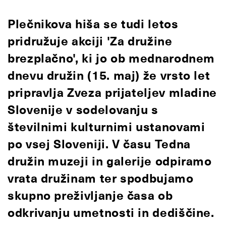
Plečnikova hiša se tudi letos
pridružuje akciji 'Za družine
brezplačno', ki jo ob mednarodnem
dnevu družin (15. maj) že vrsto let
pripravlja Zveza prijateljev mladine
Slovenije v sodelovanju s
številnimi kulturnimi ustanovami
po vsej Sloveniji. V času Tedna
družin muzeji in galerije odpiramo
vrata družinam ter spodbujamo
skupno preživljanje časa ob
odkrivanju umetnosti in dediščine.