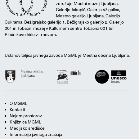
združuje Mestni muzej Ljubljana,
Galerijo Jakopič, Galerijo Vžigalica,
Mestno galerijo Ljubljana, Galerijo
Cukrarna, Bežigrajsko galerijo 1, Bežigrajsko galerijo 2, Galerijo
001 in Tobačni muzej v Kulturnem centru Tobačna 001 ter
Plečnikovo hišo v Trnovem.
Ustanoviteljica javnega zavoda MGML je Mestna občina Ljubljana.
O MGML
Kontakti
Najem prostorov
Knjižnica MGML
Medijsko središče
Informacije javnega značaja