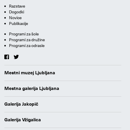
Razstave
Dogodki
Novice
Publikacije
Programi za šole
Programi za družine
Programi za odrasle
Mestni muzej Ljubljana
Mestna galerija Ljubljana
Galerija Jakopič
Galerija Vžigalica