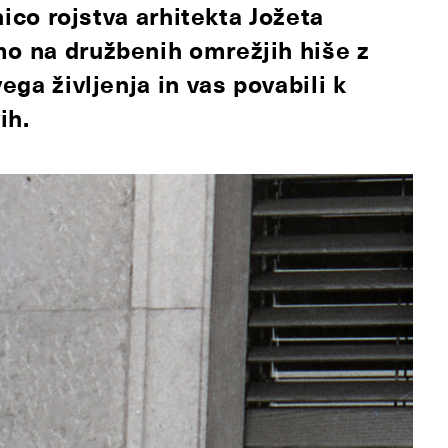
tnico rojstva arhitekta Jožeta
mo na družbenih omrežjih hiše z
ega življenja in vas povabili k
ih.