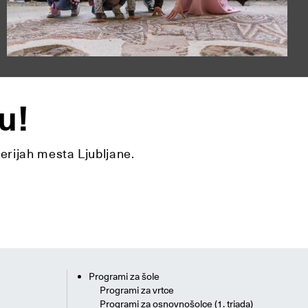
u!
lerijah mesta Ljubljane.
Programi za šole
Programi za vrtce
Programi za osnovnošolce (1. triada)