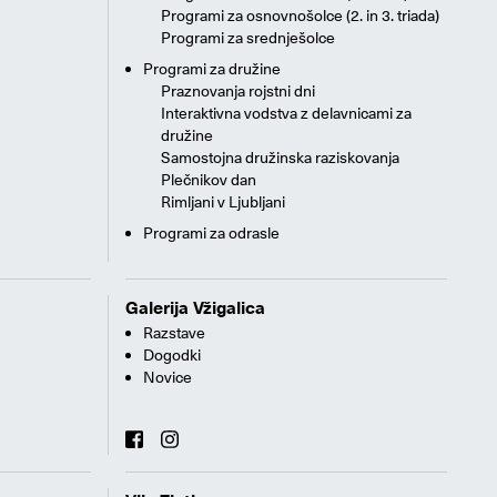
Programi za osnovnošolce (2. in 3. triada)
Programi za srednješolce
Programi za družine
Praznovanja rojstni dni
Interaktivna vodstva z delavnicami za
družine
Samostojna družinska raziskovanja
Plečnikov dan
Rimljani v Ljubljani
Programi za odrasle
Galerija Vžigalica
Razstave
Dogodki
Novice