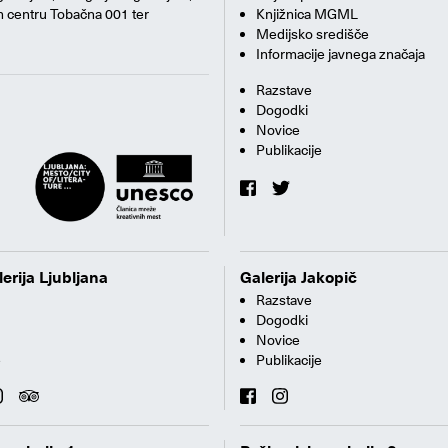
m centru Tobačna 001 ter
Knjižnica MGML
Medijsko središče
Informacije javnega značaja
Razstave
Dogodki
Novice
Publikacije
erija Ljubljana
Galerija Jakopič
Razstave
Dogodki
Novice
e
Publikacije