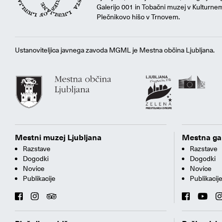
Galerijo 001 in Tobačni muzej v Kulturne
Plečnikovo hišo v Trnovem.
Ustanoviteljica javnega zavoda MGML je Mestna občina Ljubljana.
Mestni muzej Ljubljana
Mestna gal
Razstave
Razstave
Dogodki
Dogodki
Novice
Novice
Publikacije
Publikacij