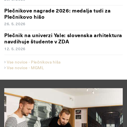
Plečnikove nagrade 2026: medalja tudi za
Plečnikovo hišo
26. 5. 2026
Plečnik na univerzi Yale: slovenska arhitektura
navdihuje študente v ZDA
12. 5. 2026
Vse novice - Plečnikova hiša
Vse novice - MGML