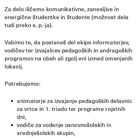
Za delo iščemo komunikativne, zanesljive in
energične študentke in študente (možnost dela
tudi preko s. p.-ja).
Vabimo te, da postaneš del ekipe informatorjev,
vodičev ter izvajalcev pedagoških in andragoških
programov na obeh ali zgolj eni izmed omenjenih
lokacij.
Potrebujemo:
animatorje za izvajanje pedagoških delavnic
za vrtce in 1. triado ter programe rojstnih
dni,
vodiče za vodenje osnovnošolskih in
srednješolskih skupin,