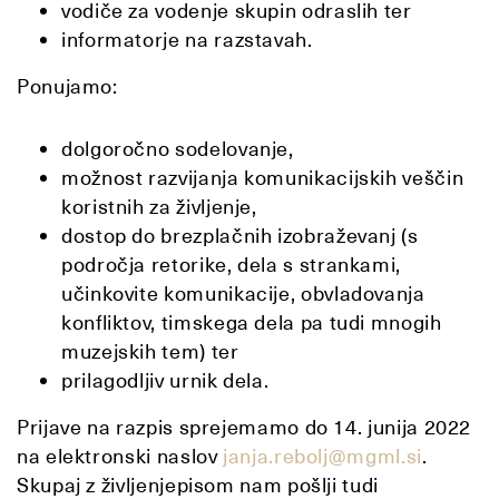
vodiče za vodenje skupin odraslih ter
informatorje na razstavah.
Ponujamo:
dolgoročno sodelovanje,
možnost razvijanja komunikacijskih veščin
koristnih za življenje,
dostop do brezplačnih izobraževanj (s
področja retorike, dela s strankami,
učinkovite komunikacije, obvladovanja
konfliktov, timskega dela pa tudi mnogih
muzejskih tem) ter
prilagodljiv urnik dela.
Prijave na razpis sprejemamo do 14. junija 2022
na elektronski naslov
janja.rebolj@mgml.si
.
Skupaj z življenjepisom nam pošlji tudi