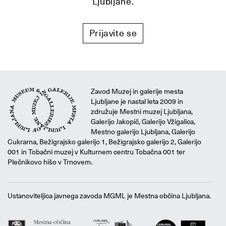
Ljubljane.
Prijavite se
Zavod Muzej in galerije mesta
Ljubljane je nastal leta 2009 in
združuje Mestni muzej Ljubljana,
Galerijo Jakopič, Galerijo Vžigalica,
Mestno galerijo Ljubljana, Galerijo
Cukrarna, Bežigrajsko galerijo 1, Bežigrajsko galerijo 2, Galerijo
001 in Tobačni muzej v Kulturnem centru Tobačna 001 ter
Plečnikovo hišo v Trnovem.
Ustanoviteljica javnega zavoda MGML je Mestna občina Ljubljana.