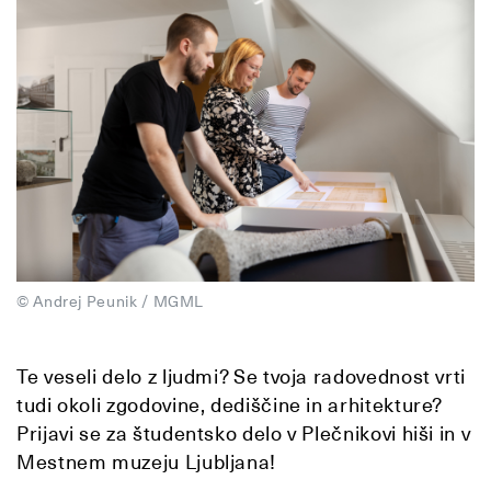
© Andrej Peunik / MGML
Te veseli delo z ljudmi? Se tvoja radovednost vrti
tudi okoli zgodovine, dediščine in arhitekture?
Prijavi se za študentsko delo v Plečnikovi hiši in v
Mestnem muzeju Ljubljana!