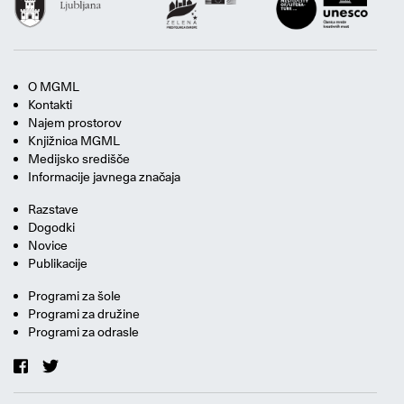
O MGML
Kontakti
Najem prostorov
Knjižnica MGML
Medijsko središče
Informacije javnega značaja
Razstave
Dogodki
Novice
Publikacije
Programi za šole
Programi za družine
Programi za odrasle