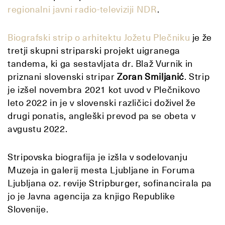
regionalni javni radio-televiziji NDR
.
Biografski strip o arhitektu Jožetu Plečniku
je že
tretji skupni striparski projekt uigranega
tandema, ki ga sestavljata dr. Blaž Vurnik in
priznani slovenski stripar
Zoran Smiljanić
. Strip
je izšel novembra 2021 kot uvod v Plečnikovo
leto 2022 in je v slovenski različici doživel že
drugi ponatis, angleški prevod pa se obeta v
avgustu 2022.
Stripovska biografija je izšla v sodelovanju
Muzeja in galerij mesta Ljubljane in Foruma
Ljubljana oz. revije Stripburger, sofinancirala pa
jo je Javna agencija za knjigo Republike
Slovenije.