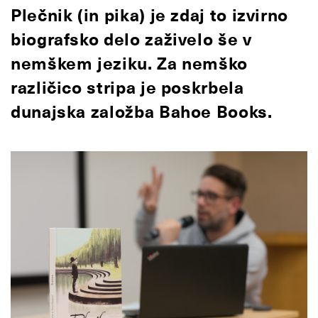
Plečnik (in pika) je zdaj to izvirno
biografsko delo zaživelo še v
nemškem jeziku. Za nemško
različico stripa je poskrbela
dunajska založba Bahoe Books.