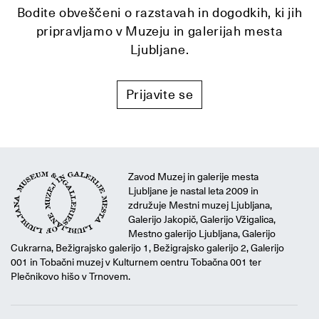
Bodite obveščeni o razstavah in dogodkih, ki jih
pripravljamo v Muzeju in galerijah mesta
Ljubljane.
Prijavite se
Zavod Muzej in galerije mesta
Ljubljane je nastal leta 2009 in
združuje Mestni muzej Ljubljana,
Galerijo Jakopič, Galerijo Vžigalica,
Mestno galerijo Ljubljana, Galerijo
Cukrarna, Bežigrajsko galerijo 1, Bežigrajsko galerijo 2, Galerijo
001 in Tobačni muzej v Kulturnem centru Tobačna 001 ter
Plečnikovo hišo v Trnovem.