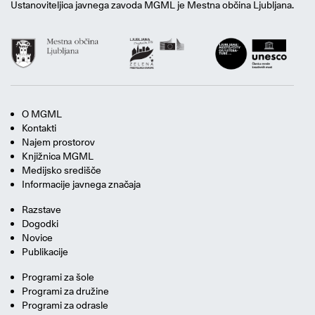
Ustanoviteljica javnega zavoda MGML je Mestna občina Ljubljana.
O MGML
Kontakti
Najem prostorov
Knjižnica MGML
Medijsko središče
Informacije javnega značaja
Razstave
Dogodki
Novice
Publikacije
Programi za šole
Programi za družine
Programi za odrasle