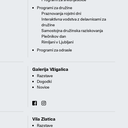
Programi za družine
Praznovanja rojstni dni
Interaktivna vodstva z delavnicami za
družine
Samostojna družinska raziskovanja
Plečnikov dan
Rimljani v Ljubljani
Programi za odrasle
Galerija Vžigalica
Razstave
Dogodki
Novice
Vila Zlatica
Razstave