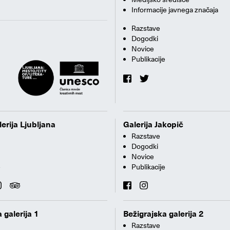
Informacije javnega značaja
Razstave
Dogodki
Novice
Publikacije
erija Ljubljana
Galerija Jakopič
Razstave
Dogodki
Novice
e
Publikacije
 galerija 1
Bežigrajska galerija 2
Razstave