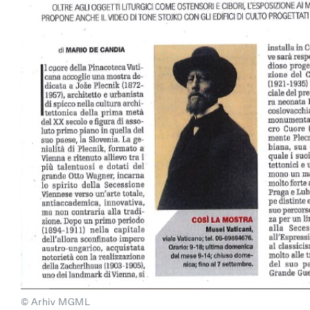
© Arhiv MGML