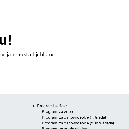
u!
lerijah mesta Ljubljane.
Programi za šole
Programi za vrtce
Programi za osnovnošolce (1. triada)
Programi za osnovnošolce (2. in 3. triada)
Programi za srednješolce