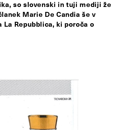
ka, so slovenski in tuji mediji že
l članek Marie De Candia še v
a La Repubblica, ki poroča o