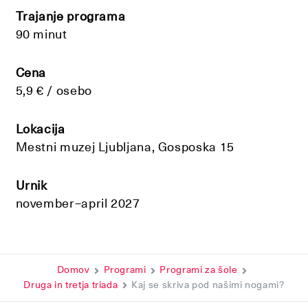
Trajanje programa
90 minut
Cena
5,9 € / osebo
Lokacija
Mestni muzej Ljubljana, Gosposka 15
Urnik
november–april 2027
Domov
Programi
Programi za šole
Druga in tretja triada
Kaj se skriva pod našimi nogami?