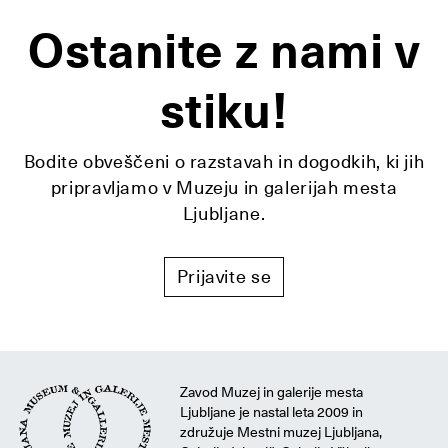
Ostanite z nami v
stiku!
Bodite obveščeni o razstavah in dogodkih, ki jih
pripravljamo v Muzeju in galerijah mesta
Ljubljane.
Prijavite se
Zavod Muzej in galerije mesta
Ljubljane je nastal leta 2009 in
združuje Mestni muzej Ljubljana,