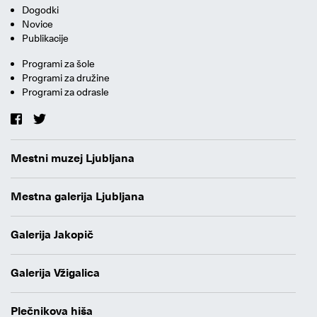
Dogodki
Novice
Publikacije
Programi za šole
Programi za družine
Programi za odrasle
Mestni muzej Ljubljana
Mestna galerija Ljubljana
Galerija Jakopič
Galerija Vžigalica
Plečnikova hiša