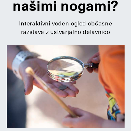
našimi nogami?
Interaktivni voden ogled občasne
razstave z ustvarjalno delavnico