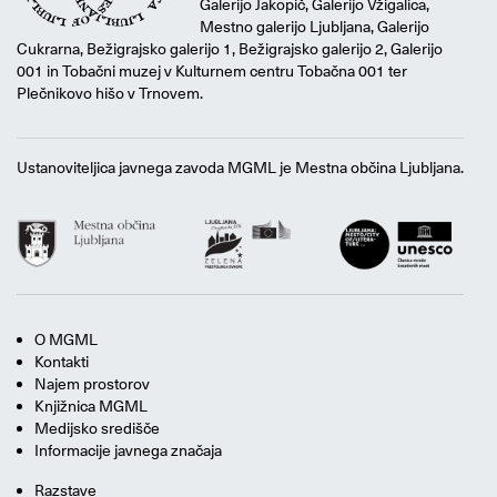
Galerijo Jakopič, Galerijo Vžigalica,
Mestno galerijo Ljubljana, Galerijo
Cukrarna, Bežigrajsko galerijo 1, Bežigrajsko galerijo 2, Galerijo
001 in Tobačni muzej v Kulturnem centru Tobačna 001 ter
Plečnikovo hišo v Trnovem.
Ustanoviteljica javnega zavoda MGML je Mestna občina Ljubljana.
O MGML
Kontakti
Najem prostorov
Knjižnica MGML
Medijsko središče
Informacije javnega značaja
Razstave