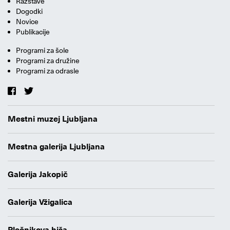
Razstave
Dogodki
Novice
Publikacije
Programi za šole
Programi za družine
Programi za odrasle
Mestni muzej Ljubljana
Mestna galerija Ljubljana
Galerija Jakopič
Galerija Vžigalica