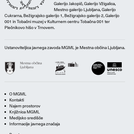
Galerijo Jakopič, Galerijo Vžigalica,
Mestno galerijo Ljubljana, Galerijo
Cukrarna, Bežigrajsko galerijo 1, Bežigrajsko galerijo 2, Galerijo
001 in Tobačni muzej v Kulturnem centru Tobačna 001 ter
Plečnikovo hišo v Trnovem.
Ustanoviteljica javnega zavoda MGML je Mestna občina Ljubljana.
O MGML
Kontakti
Najem prostorov
Knjižnica MGML
Medijsko središče
Informacije javnega značaja