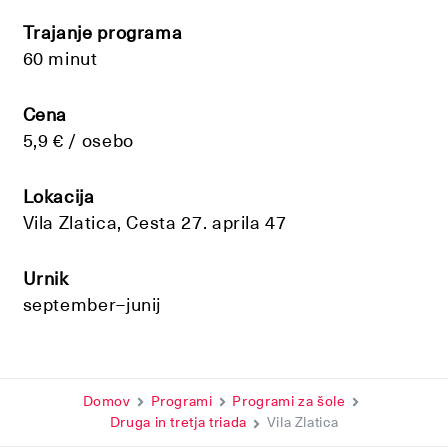
Trajanje programa
60 minut
Cena
5,9 € / osebo
Lokacija
Vila Zlatica, Cesta 27. aprila 47
Urnik
september–junij
Domov
Programi
Programi za šole
Druga in tretja triada
Vila Zlatica