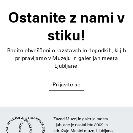
Ostanite z nami v
stiku!
Bodite obveščeni o razstavah in dogodkih, ki jih
pripravljamo v Muzeju in galerijah mesta
Ljubljane.
Prijavite se
Zavod Muzej in galerije mesta
Ljubljane je nastal leta 2009 in
združuje Mestni muzej Ljubljana,