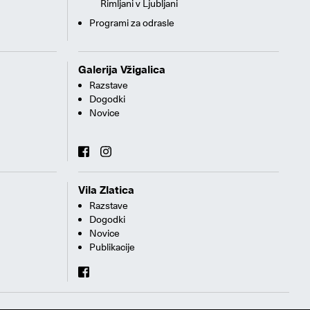
Rimljani v Ljubljani
Programi za odrasle
Galerija Vžigalica
Razstave
Dogodki
Novice
Vila Zlatica
Razstave
Dogodki
Novice
Publikacije