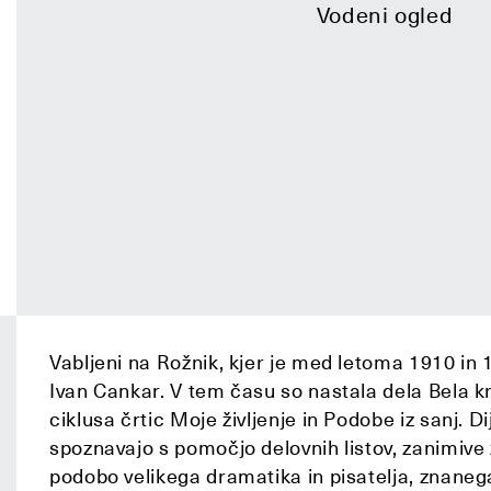
Vodeni ogled
Vabljeni na Rožnik, kjer je med letoma 1910 in 1
Ivan Cankar. V tem času so nastala dela Bela k
ciklusa črtic Moje življenje in Podobe iz sanj. Dij
spoznavajo s pomočjo delovnih listov, zanimive 
podobo velikega dramatika in pisatelja, znane