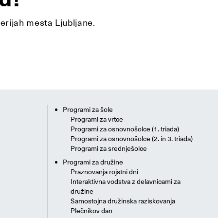
lerijah mesta Ljubljane.
Programi za šole
Programi za vrtce
Programi za osnovnošolce (1. triada)
Programi za osnovnošolce (2. in 3. triada)
Programi za srednješolce
Programi za družine
Praznovanja rojstni dni
Interaktivna vodstva z delavnicami za
družine
Samostojna družinska raziskovanja
Plečnikov dan