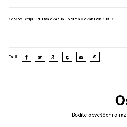
Koprodukcija Društva dveh in Foruma slovanskih kultur.
Deli:
O
Bodite obveščeni o razs