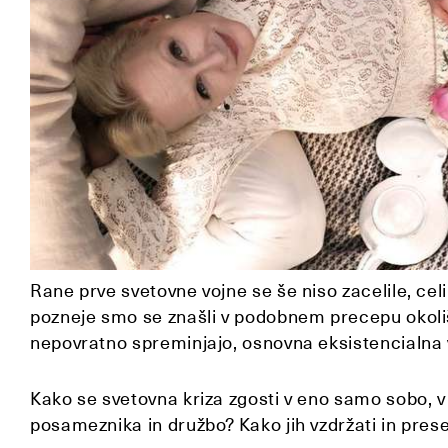
Rane prve svetovne vojne se še niso zacelile, celi
pozneje smo se znašli v podobnem precepu okoliš
nepovratno spreminjajo, osnovna eksistencialna v
Kako se svetovna kriza zgosti v eno samo sobo, v
posameznika in družbo? Kako jih vzdržati in prese