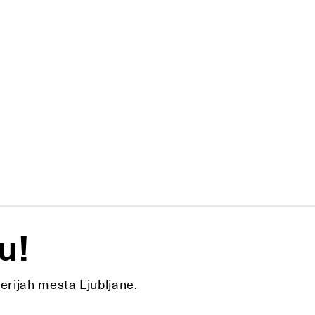
u!
lerijah mesta Ljubljane.