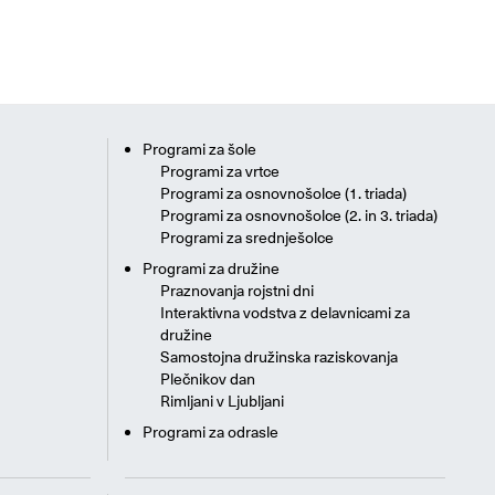
Programi za šole
Programi za vrtce
Programi za osnovnošolce (1. triada)
Programi za osnovnošolce (2. in 3. triada)
Programi za srednješolce
Programi za družine
Praznovanja rojstni dni
Interaktivna vodstva z delavnicami za
družine
Samostojna družinska raziskovanja
Plečnikov dan
Rimljani v Ljubljani
Programi za odrasle