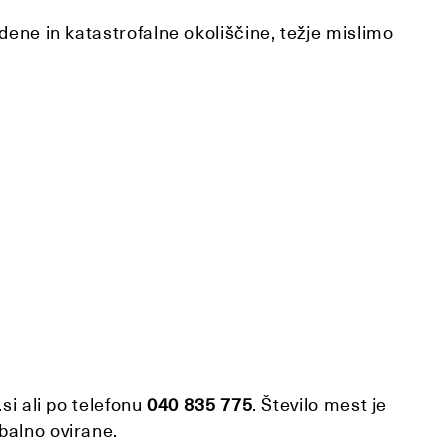
dene in katastrofalne okoliščine, težje mislimo
si ali po telefonu
040 835 775
. Število mest je
balno ovirane.