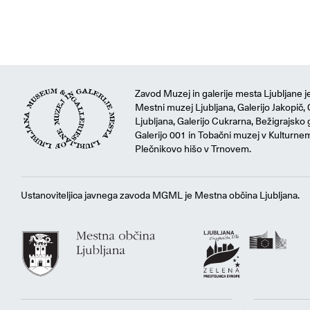
Zavod Muzej in galerije mesta Ljubljane je
Mestni muzej Ljubljana, Galerijo Jakopič, 
Ljubljana, Galerijo Cukrarna, Bežigrajsko g
Galerijo 001 in Tobačni muzej v Kulturne
Plečnikovo hišo v Trnovem.
Ustanoviteljica javnega zavoda MGML je Mestna občina Ljubljana.