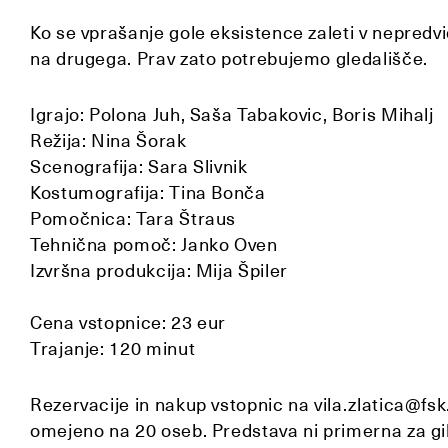
Ko se vprašanje gole eksistence zaleti v nepredvi
na drugega. Prav zato potrebujemo gledališče.
Igrajo: Polona Juh, Saša Tabakovic, Boris Mihalj
Režija: Nina Šorak
Scenografija: Sara Slivnik
Kostumografija: Tina Bonča
Pomočnica: Tara Štraus
Tehnična pomoč: Janko Oven
Izvršna produkcija: Mija Špiler
Cena vstopnice: 23 eur
Trajanje: 120 minut
Rezervacije in nakup vstopnic na vila.zlatica@fsk.
omejeno na 20 oseb. Predstava ni primerna za gi