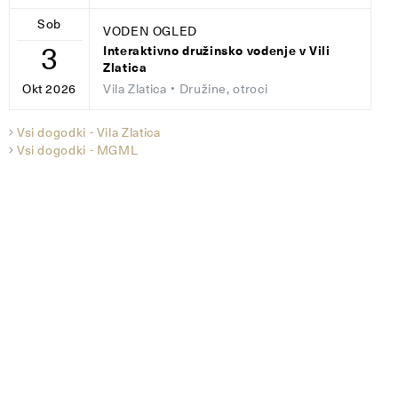
Sob
VODEN OGLED
3
Interaktivno družinsko vodenje v Vili
Zlatica
Vila Zlatica
• Družine, otroci
Okt 2026
Vsi dogodki - Vila Zlatica
Vsi dogodki - MGML