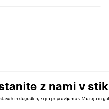
stanite z nami v stik
tavah in dogodkih, ki jih pripravljamo v Muzeju in ga