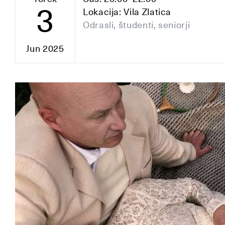
3
Lokacija: Vila Zlatica
Odrasli, študenti, seniorji
Jun 2025