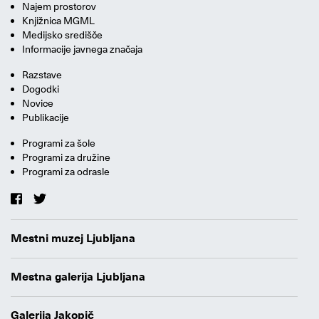
Najem prostorov
Knjižnica MGML
Medijsko središče
Informacije javnega značaja
Razstave
Dogodki
Novice
Publikacije
Programi za šole
Programi za družine
Programi za odrasle
Mestni muzej Ljubljana
Mestna galerija Ljubljana
Galerija Jakopič