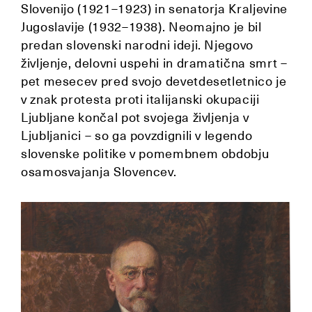
Slovenijo (1921–1923) in senatorja Kraljevine
Jugoslavije (1932–1938). Neomajno je bil
predan slovenski narodni ideji. Njegovo
življenje, delovni uspehi in dramatična smrt –
pet mesecev pred svojo devetdesetletnico je
v znak protesta proti italijanski okupaciji
Ljubljane končal pot svojega življenja v
Ljubljanici – so ga povzdignili v legendo
slovenske politike v pomembnem obdobju
osamosvajanja Slovencev.