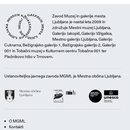
Zavod Muzej in galerije mesta
Ljubljane je nastal leta 2009 in
združuje Mestni muzej Ljubljana,
Galerijo Jakopič, Galerijo Vžigalica,
Mestno galerijo Ljubljana, Galerijo
Cukrarna, Bežigrajsko galerijo 1, Bežigrajsko galerijo 2, Galerijo
001 in Tobačni muzej v Kulturnem centru Tobačna 001 ter
Plečnikovo hišo v Trnovem.
Ustanoviteljica javnega zavoda MGML je Mestna občina Ljubljana.
O MGML
Kontakti