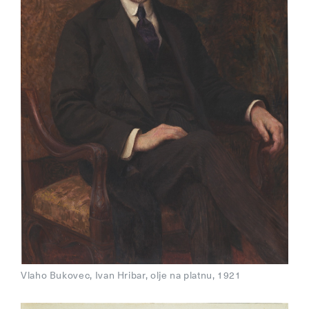
Vlaho Bukovec, Ivan Hribar, olje na platnu, 1921