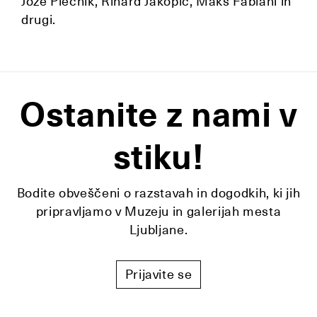
Jože Plečnik, Rihard Jakopič, Maks Fabiani in
drugi.
Ostanite z nami v
stiku!
Bodite obveščeni o razstavah in dogodkih, ki jih
pripravljamo v Muzeju in galerijah mesta
Ljubljane.
Prijavite se