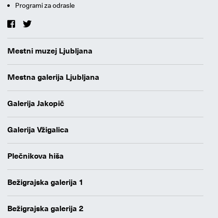
Programi za odrasle
Mestni muzej Ljubljana
Mestna galerija Ljubljana
Galerija Jakopič
Galerija Vžigalica
Plečnikova hiša
Bežigrajska galerija 1
Bežigrajska galerija 2