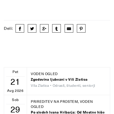
Deli:
Pet
VODEN OGLED
21
Zgodovina ljubezni v Vili Zlatica
Vila Zlatica
• Odrasli, študenti, seniorji
Avg 2026
Sob
PRIREDITEV NA PROSTEM, VODEN
29
OGLED
Po sledeh Ivana Hribarja: Od Mestne hiše