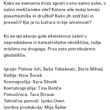
Kako se svetovna kriza zgosti v eno samo sobo, v
salon meščanske vile? Katere sile tedaj lomijo
posameznika in družbo? Kako jih vzdržati in
preseči? Kje je tu kultura in kje umetnost?
Ko se vprašanje gole eksistence zaleti v
nepredvidene in katastrofalne okoliščine, težje
mislimo na drugega. Prav zato potrebujemo
gledališče.
Igrajo: Polona Juh, Saša Tabakovic, Boris Mihalj
Režija: Nina Šorak
Scenografija: Sara Slivnik
Kostumografija: Tina Bonča
Pomočnica: Tara Štraus
Tehnična pomoč: Janko Oven
Izvršna produkcija: Mija Špiler