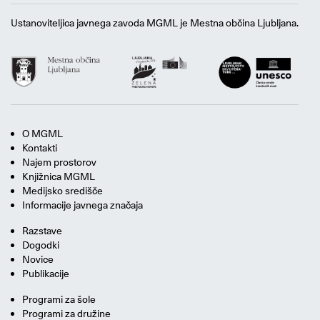
Ustanoviteljica javnega zavoda MGML je Mestna občina Ljubljana.
O MGML
Kontakti
Najem prostorov
Knjižnica MGML
Medijsko središče
Informacije javnega značaja
Razstave
Dogodki
Novice
Publikacije
Programi za šole
Programi za družine