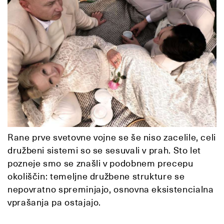
Rane prve svetovne vojne se še niso zacelile, celi
družbeni sistemi so se sesuvali v prah. Sto let
pozneje smo se znašli v podobnem precepu
okoliščin: temeljne družbene strukture se
nepovratno spreminjajo, osnovna eksistencialna
vprašanja pa ostajajo.