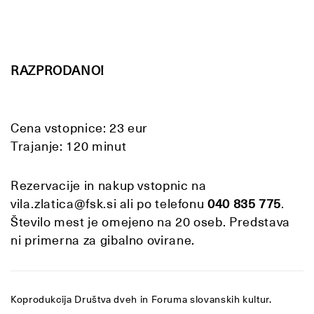
RAZPRODANO!
Cena vstopnice: 23 eur
Trajanje: 120 minut
Rezervacije in nakup vstopnic na
vila.zlatica@fsk.si ali po telefonu
040 835 775
.
Število mest je omejeno na 20 oseb. Predstava
ni primerna za gibalno ovirane.
Koprodukcija Društva dveh in Foruma slovanskih kultur.