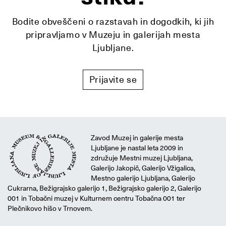
Bodite obveščeni o razstavah in dogodkih, ki jih
pripravljamo v Muzeju in galerijah mesta
Ljubljane.
Prijavite se
Zavod Muzej in galerije mesta
Ljubljane je nastal leta 2009 in
združuje Mestni muzej Ljubljana,
Galerijo Jakopič, Galerijo Vžigalica,
Mestno galerijo Ljubljana, Galerijo
Cukrarna, Bežigrajsko galerijo 1, Bežigrajsko galerijo 2, Galerijo
001 in Tobačni muzej v Kulturnem centru Tobačna 001 ter
Plečnikovo hišo v Trnovem.