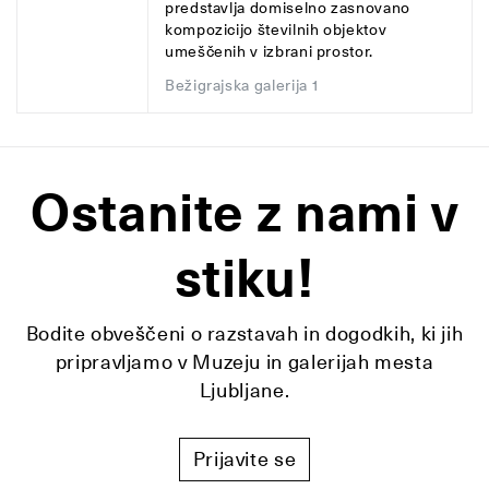
predstavlja domiselno zasnovano
kompozicijo številnih objektov
umeščenih v izbrani prostor.
Bežigrajska galerija 1
Ostanite z nami v
stiku!
Bodite obveščeni o razstavah in dogodkih, ki jih
pripravljamo v Muzeju in galerijah mesta
Ljubljane.
Prijavite se