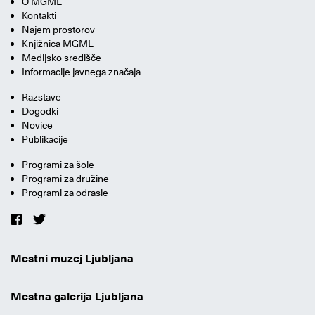
O MGML
Kontakti
Najem prostorov
Knjižnica MGML
Medijsko središče
Informacije javnega značaja
Razstave
Dogodki
Novice
Publikacije
Programi za šole
Programi za družine
Programi za odrasle
Mestni muzej Ljubljana
Mestna galerija Ljubljana