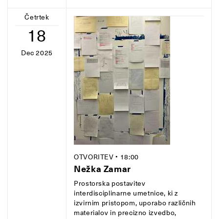
Četrtek
18
Dec 2025
OTVORITEV
• 18:00
Nežka Zamar
Prostorska postavitev
interdisciplinarne umetnice, ki z
izvirnim pristopom, uporabo različnih
materialov in precizno izvedbo,