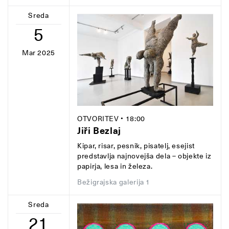
Sreda
5
Mar 2025
OTVORITEV
• 18:00
Jiři Bezlaj
Kipar, risar, pesnik, pisatelj, esejist
predstavlja najnovejša dela – objekte iz
papirja, lesa in železa.
Bežigrajska galerija 1
Sreda
21