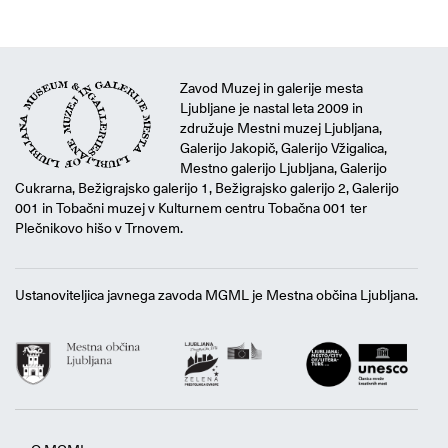
Zavod Muzej in galerije mesta
Ljubljane je nastal leta 2009 in
združuje Mestni muzej Ljubljana,
Galerijo Jakopič, Galerijo Vžigalica,
Mestno galerijo Ljubljana, Galerijo
Cukrarna, Bežigrajsko galerijo 1, Bežigrajsko galerijo 2, Galerijo
001 in Tobačni muzej v Kulturnem centru Tobačna 001 ter
Plečnikovo hišo v Trnovem.
Ustanoviteljica javnega zavoda MGML je Mestna občina Ljubljana.