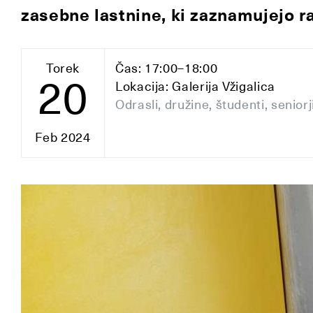
zasebne lastnine, ki zaznamujejo r
Torek
Čas: 17:00–18:00
20
Lokacija: Galerija Vžigalica
Odrasli, družine, študenti, seniorj
Feb 2024