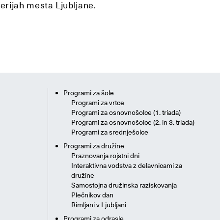
lerijah mesta Ljubljane.
Programi za šole
Programi za vrtce
Programi za osnovnošolce (1. triada)
Programi za osnovnošolce (2. in 3. triada)
Programi za srednješolce
Programi za družine
Praznovanja rojstni dni
Interaktivna vodstva z delavnicami za
družine
Samostojna družinska raziskovanja
Plečnikov dan
Rimljani v Ljubljani
Programi za odrasle