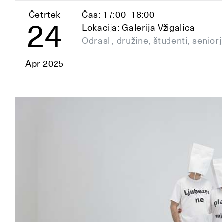
Četrtek
Čas: 17:00–18:00
24
Lokacija: Galerija Vžigalica
Odrasli, družine, študenti, seniorj
Apr 2025