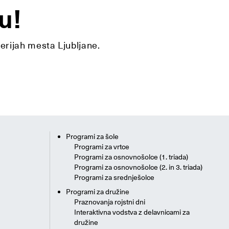
u!
lerijah mesta Ljubljane.
Programi za šole
Programi za vrtce
Programi za osnovnošolce (1. triada)
Programi za osnovnošolce (2. in 3. triada)
Programi za srednješolce
Programi za družine
Praznovanja rojstni dni
Interaktivna vodstva z delavnicami za
družine