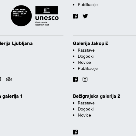
Publikacije
erija Ljubljana
Galerija Jakopič
Razstave
Dogodki
Novice
e
Publikacije
 galerija 1
Bežigrajska galerija 2
Razstave
Dogodki
Novice