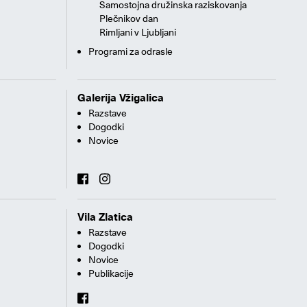
Samostojna družinska raziskovanja
Plečnikov dan
Rimljani v Ljubljani
Programi za odrasle
Galerija Vžigalica
Razstave
Dogodki
Novice
Vila Zlatica
Razstave
Dogodki
Novice
Publikacije