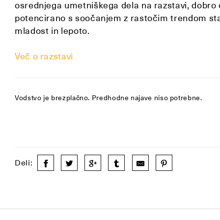
osrednjega umetniškega dela na razstavi, dobro 
potencirano s soočanjem z rastočim trendom star
mladost in lepoto.
Več o razstavi
Vodstvo je brezplačno. Predhodne najave niso potrebne.
Deli: