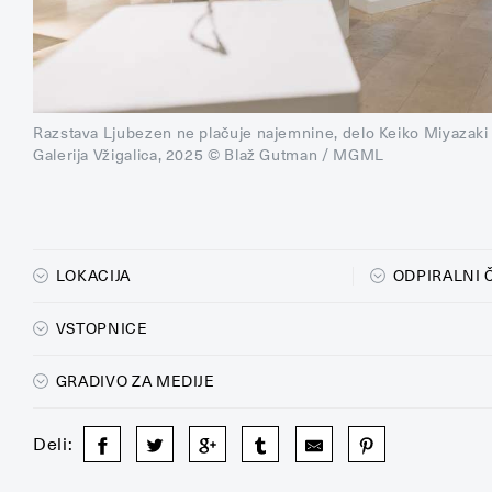
Razstava Ljubezen ne plačuje najemnine, delo Keiko Miyazaki
Galerija Vžigalica, 2025 © Blaž Gutman / MGML
LOKACIJA
ODPIRALNI 
VSTOPNICE
GRADIVO ZA MEDIJE
Deli: