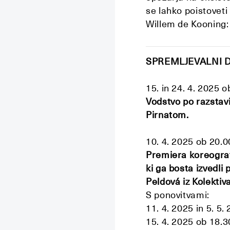
se lahko poistoveti
Willem de Kooning: 
SPREMLJEVALNI 
15. in 24. 4. 2025 o
Vodstvo po razstav
Pirnatom.
10. 4. 2025 ob 20.0
Premiera koreogr
ki ga bosta izvedli
p
Peldová iz Kolektiv
S ponovitvami:
11. 4. 2025 in 5. 5.
15. 4. 2025 ob 18.3