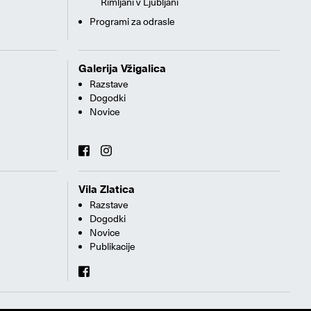
Rimljani v Ljubljani
Programi za odrasle
Galerija Vžigalica
Razstave
Dogodki
Novice
Vila Zlatica
Razstave
Dogodki
Novice
Publikacije