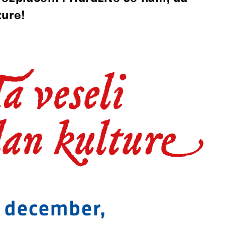
ture!