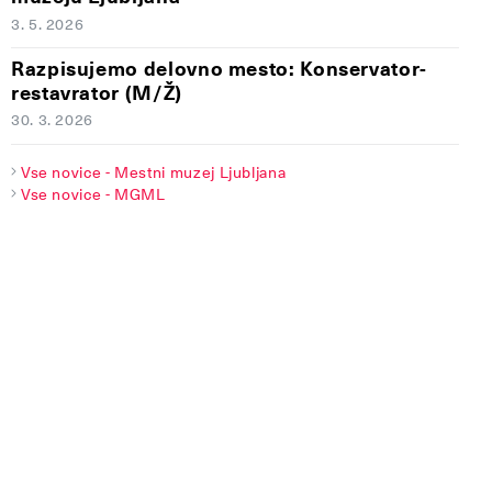
3. 5. 2026
Razpisujemo delovno mesto: Konservator-
restavrator (M/Ž)
30. 3. 2026
Vse novice - Mestni muzej Ljubljana
Vse novice - MGML