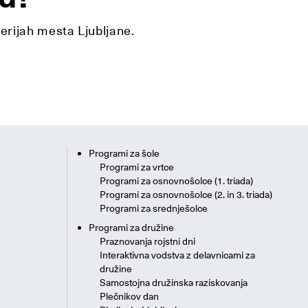
lerijah mesta Ljubljane.
Programi za šole
Programi za vrtce
Programi za osnovnošolce (1. triada)
Programi za osnovnošolce (2. in 3. triada)
Programi za srednješolce
Programi za družine
Praznovanja rojstni dni
Interaktivna vodstva z delavnicami za
družine
Samostojna družinska raziskovanja
Plečnikov dan