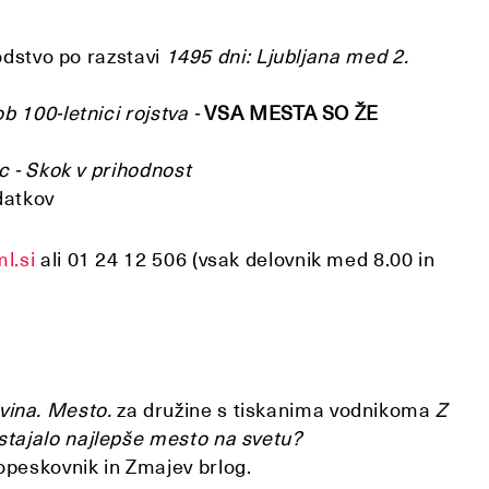
odstvo po razstavi
1495 dni: Ljubljana med 2.
b 100-letnici rojstva -
VSA MESTA SO ŽE
c - Skok v prihodnost
datkov
l.si
ali 01 24 12 506 (vsak delovnik med 8.00 in
vina. Mesto.
za družine s tiskanima vodnikoma
Z
stajalo najlepše mesto na svetu?
opeskovnik in Zmajev brlog.