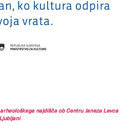
arheološkega najdišča ob Centru Janeza Levca
jubljani